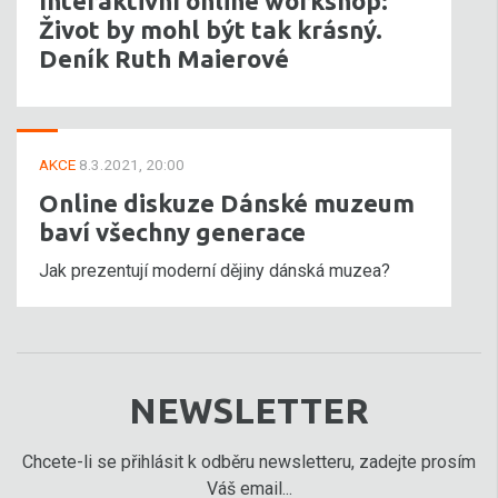
Interaktivní online workshop:
Život by mohl být tak krásný.
Deník Ruth Maierové
AKCE
8.3.2021, 20:00
Online diskuze Dánské muzeum
baví všechny generace
Jak prezentují moderní dějiny dánská muzea?
NEWSLETTER
Chcete-li se přihlásit k odběru newsletteru, zadejte prosím
Váš email...