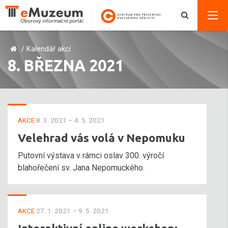
/
Kalendář akcí
8. BŘEZNA 2021
AKCE
8. 3. 2021 – 4. 5. 2021
Velehrad vás volá v Nepomuku
Putovní výstava v rámci oslav 300. výročí
blahořečení sv. Jana Nepomuckého.
AKCE
27. 1. 2021 – 9. 5. 2021