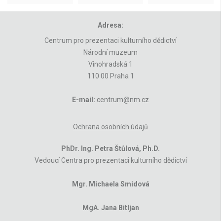
Adresa:
Centrum pro prezentaci kulturního dědictví
Národní muzeum
Vinohradská 1
110 00 Praha 1
E-mail:
centrum@nm.cz
Ochrana osobních údajů
PhDr. Ing. Petra Štůlová, Ph.D.
Vedoucí Centra pro prezentaci kulturního dědictví
Mgr. Michaela Smidová
MgA. Jana Bitljan