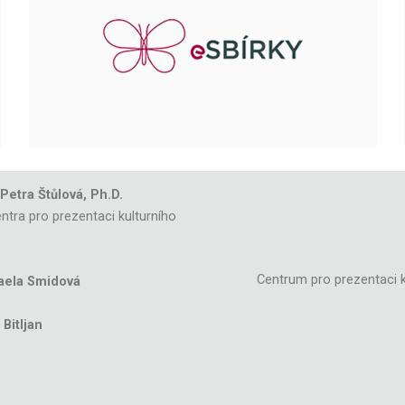
 Petra Štůlová, Ph.D.
ntra pro prezentaci kulturního
Centrum pro prezentaci k
aela Smidová
Bitljan