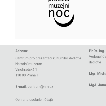
Adresa:
PhDr. Ing.
Vedoucí Ce
Centrum pro prezentaci kulturního dědictví
dědictví
Národní muzeum
Vinohradská 1
Mgr. Mich
110 00 Praha 1
MgA. Jana 
E-mail:
centrum@nm.cz
Ochrana osobních údajů