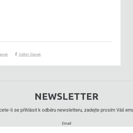
lánek
Sdílet článek
NEWSLETTER
ete-li se přihlásit k odběru newsletteru, zadejte prosím Váš emai
Email