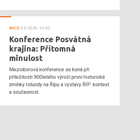
AKCE
9.9.2026, 13:00
Konference Posvátná
krajina: Přítomná
minulost
Mezioborová konference se koná při
příležitosti 900letého výročí první historické
zmínky rotundy na Řípu a výstavy ŘÍP: kontext
a současnost.