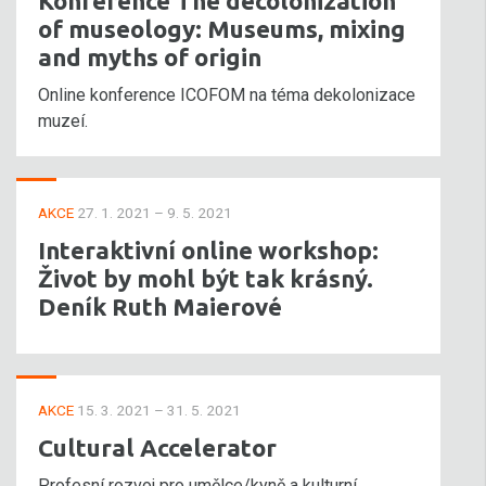
Konference The decolonization
of museology: Museums, mixing
and myths of origin
Online konference ICOFOM na téma dekolonizace
muzeí.
AKCE
27. 1. 2021 – 9. 5. 2021
Interaktivní online workshop:
Život by mohl být tak krásný.
Deník Ruth Maierové
AKCE
15. 3. 2021 – 31. 5. 2021
Cultural Accelerator
Profesní rozvoj pro umělce/kyně a kulturní