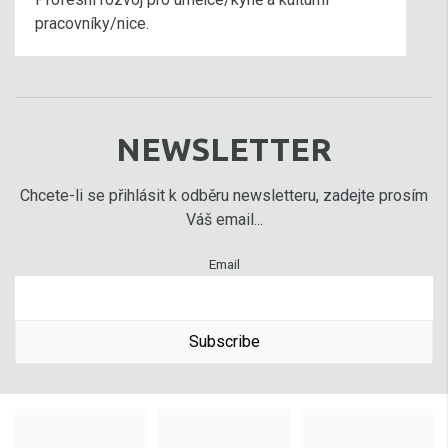
pracovníky/nice.
NEWSLETTER
Chcete-li se přihlásit k odběru newsletteru, zadejte prosím
Váš email...
Email
Subscribe