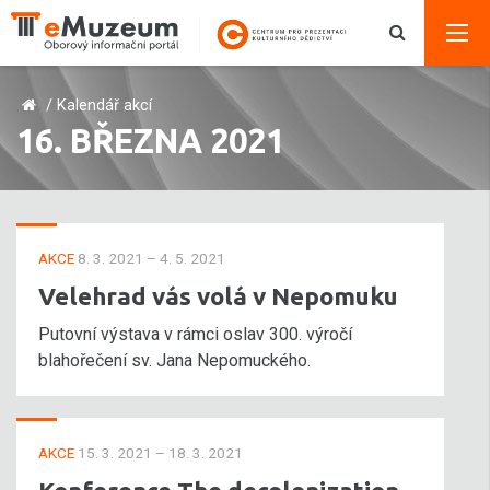
/
Kalendář akcí
16. BŘEZNA 2021
AKCE
8. 3. 2021 – 4. 5. 2021
Velehrad vás volá v Nepomuku
Putovní výstava v rámci oslav 300. výročí
blahořečení sv. Jana Nepomuckého.
AKCE
15. 3. 2021 – 18. 3. 2021