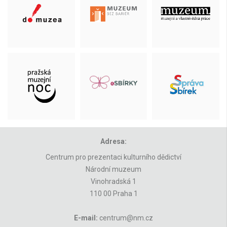
Adresa:
Centrum pro prezentaci kulturního dědictví
Národní muzeum
Vinohradská 1
110 00 Praha 1
E-mail:
centrum@nm.cz