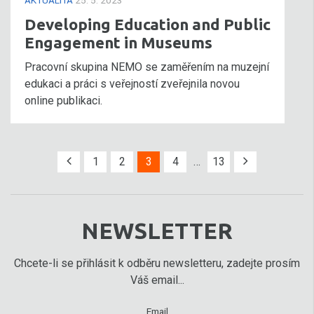
AKTUALITA
25. 5. 2023
Developing Education and Public
Engagement in Museums
Pracovní skupina NEMO se zaměřením na muzejní
edukaci a práci s veřejností zveřejnila novou
online publikaci.
1
2
3
4
…
13
NEWSLETTER
Chcete-li se přihlásit k odběru newsletteru, zadejte prosím
Váš email...
Email