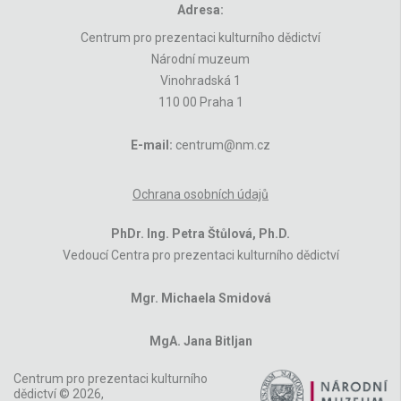
Adresa:
Centrum pro prezentaci kulturního dědictví
Národní muzeum
Vinohradská 1
110 00 Praha 1
E-mail:
centrum@nm.cz
Ochrana osobních údajů
PhDr. Ing. Petra Štůlová, Ph.D.
Vedoucí Centra pro prezentaci kulturního dědictví
Mgr. Michaela Smidová
MgA. Jana Bitljan
Centrum pro prezentaci kulturního
dědictví © 2026,