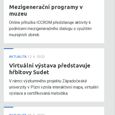
Mezigenerační programy v
muzeu
Online příručka ICCROM představuje aktivity k
podnícení mezigeneračního dialogu s využitím
muzejních sbírek.
AKTUALITA
12. 6. 2023
Virtuální výstava představuje
hřbitovy Sudet
V rámci výzkumného projektu Západočeské
univerzity v Plzni vznila interaktivní mapa, virtuální
výstava a certifikovaná metodika.