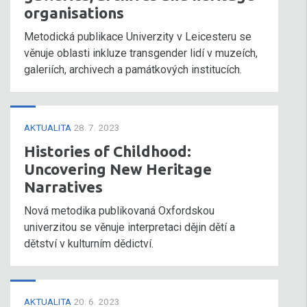
organisations
Metodická publikace Univerzity v Leicesteru se
věnuje oblasti inkluze transgender lidí v muzeích,
galeriích, archivech a památkových institucích.
AKTUALITA
28. 7. 2023
Histories of Childhood:
Uncovering New Heritage
Narratives
Nová metodika publikovaná Oxfordskou
univerzitou se věnuje interpretaci dějin dětí a
dětství v kulturním dědictví.
AKTUALITA
20. 6. 2023