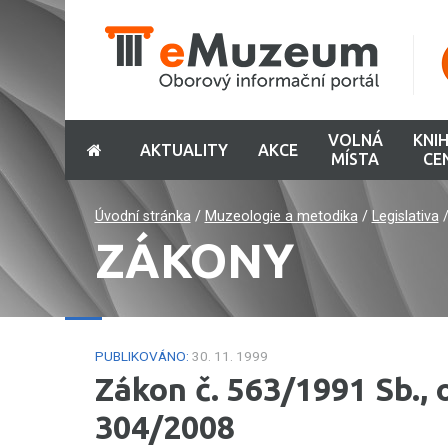
VOLNÁ
KNI
AKTUALITY
AKCE
MÍSTA
CE
Úvodní stránka
/
Muzeologie a metodika
/
Legislativa
ZÁKONY
PUBLIKOVÁNO:
30. 11. 1999
Zákon č. 563/1991 Sb., 
304/2008