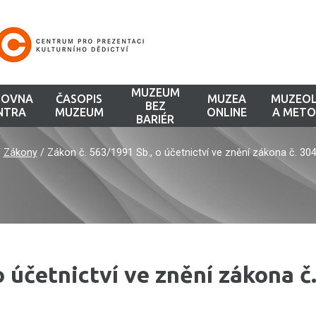
MUZEUM
HOVNA
ČASOPIS
MUZEA
MUZEOL
BEZ
NTRA
MUZEUM
ONLINE
A METO
BARIÉR
/
Zákony
/
Zákon č. 563/1991 Sb., o účetnictví ve znění zákona č. 30
o účetnictví ve znění zákona č