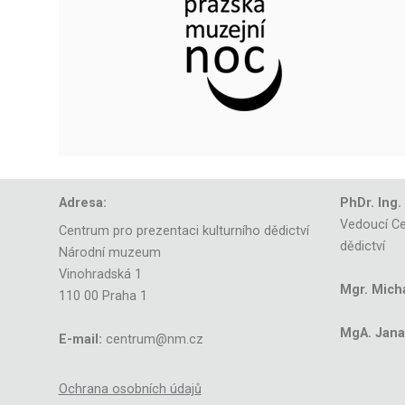
Adresa:
PhDr. Ing.
Vedoucí Ce
Centrum pro prezentaci kulturního dědictví
dědictví
Národní muzeum
Vinohradská 1
Mgr. Mich
110 00 Praha 1
MgA. Jana 
E-mail:
centrum@nm.cz
Ochrana osobních údajů