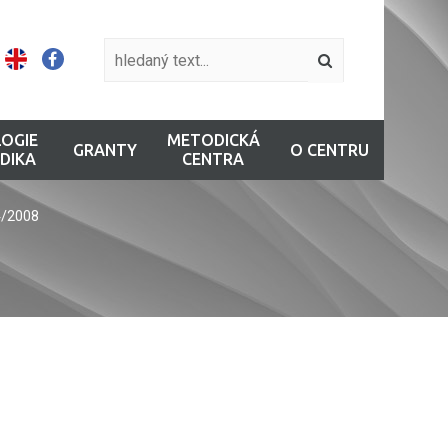
OGIE
METODICKÁ
GRANTY
O CENTRU
DIKA
CENTRA
4/2008
.