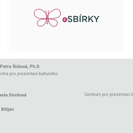
 Petra Štůlová, Ph.D.
ntra pro prezentaci kulturního
Centrum pro prezentaci k
aela Smidová
Bitljan