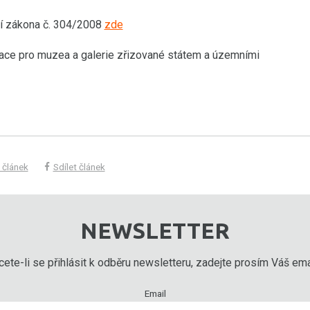
ní zákona č. 304/2008
zde
mace pro muzea a galerie zřizované státem a územními
 článek
Sdílet článek
NEWSLETTER
ete-li se přihlásit k odběru newsletteru, zadejte prosím Váš emai
Email