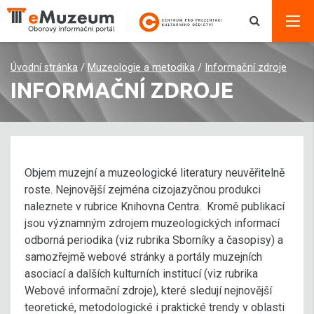
Úvodní stránka
/
Muzeologie a metodika
/
Informační zdroje
INFORMAČNÍ ZDROJE
Objem muzejní a muzeologické literatury neuvěřitelně
roste. Nejnovější zejména cizojazyčnou produkci
naleznete v rubrice Knihovna Centra. Kromě publikací
jsou významným zdrojem muzeologických informací
odborná periodika (viz rubrika Sborníky a časopisy) a
samozřejmě webové stránky a portály muzejních
asociací a dalších kulturních institucí (viz rubrika
Webové informační zdroje), které sledují nejnovější
teoretické, metodologické i praktické trendy v oblasti