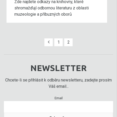
Zde najdete odkazy na knihovny, které
shromažďují odbornou literaturu z oblasti
muzeologie a příbuzných oborů
1
2
NEWSLETTER
Chcete-li se přihlásit k odběru newsletteru, zadejte prosím
Váš email...
Email