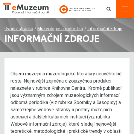
Úvodní stránka
/
Muzeologie a metodika
/
Informační zdroje
INFORMAČNÍ ZDROJE
Objem muzejní a muzeologické literatury neuvěřitelně
roste. Nejnovější zejména cizojazyčnou produkci
naleznete v rubrice Knihovna Centra. Kromě publikací
jsou významným zdrojem muzeologických informací
odborná periodika (viz rubrika Sborníky a časopisy) a
samozřejmě webové stránky a portály muzejních
asociací a dalších kulturních institucí (viz rubrika
Webové informační zdroje), které sledují nejnovější
teoretické, metodologické i praktické trendy v oblasti