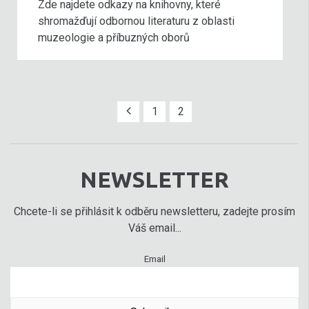
Zde najdete odkazy na knihovny, které
shromažďují odbornou literaturu z oblasti
muzeologie a příbuzných oborů
1
2
NEWSLETTER
Chcete-li se přihlásit k odběru newsletteru, zadejte prosím
Váš email...
Email