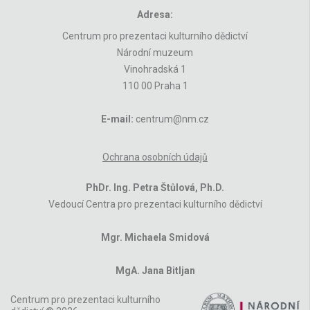
Adresa:
Centrum pro prezentaci kulturního dědictví
Národní muzeum
Vinohradská 1
110 00 Praha 1
E-mail:
centrum@nm.cz
Ochrana osobních údajů
PhDr. Ing. Petra Štůlová, Ph.D.
Vedoucí Centra pro prezentaci kulturního dědictví
Mgr. Michaela Smidová
MgA. Jana Bitljan
Centrum pro prezentaci kulturního