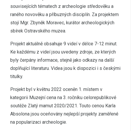
souvisejících tématech z archeologie středověku a
raného novověku a příbuzných disciplín. Za projektem
stojí Mgr. Zbyněk Moravec, kurátor archeologických
sbírek Ostravského muzea.
Projekt aktuálně obsahuje 9 videí v délce 7-12 minut.
Ke každému z videí jsou uvedeny zdroje, ze kterých
byly čerpány informace, stejně jako odkazy na další
doplňující literaturu. Videa jsou k dispozici i s českými
titulky.
Projekt byl v květnu 2022 oceněn 1. místem v
kategorii Muzejní cena na 3. ročníku celorepublikové
soutěže Zlatý mamut 2020/2021. Touto cenou Karla
Absolona jsou oceňovány nejlepší projekty zaměřené
na popularizaci archeologie.