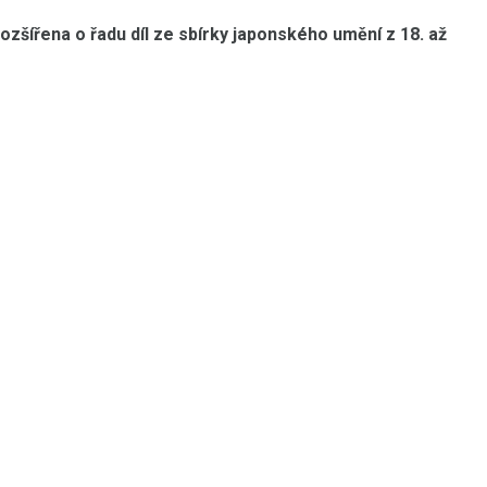
rozšířena o řadu díl ze sbírky japonského umění z 18. až