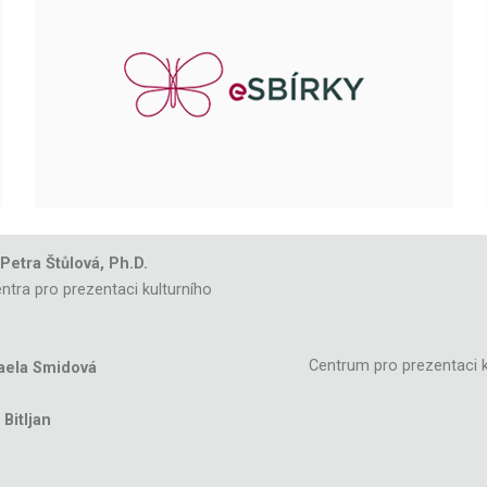
 Petra Štůlová, Ph.D.
ntra pro prezentaci kulturního
Centrum pro prezentaci k
aela Smidová
Bitljan