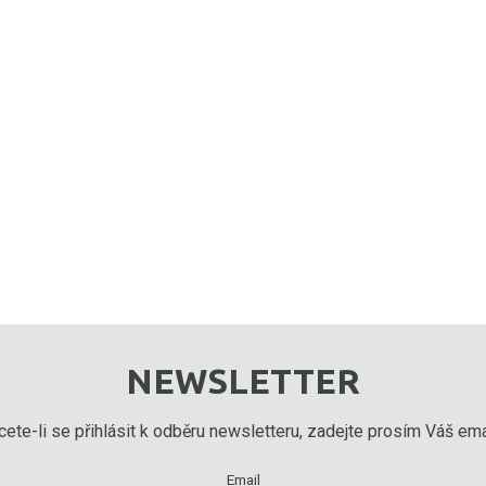
NEWSLETTER
ete-li se přihlásit k odběru newsletteru, zadejte prosím Váš emai
Email