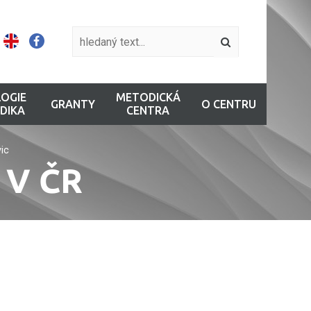
OGIE
METODICKÁ
GRANTY
O CENTRU
DIKA
CENTRA
ic
 V ČR