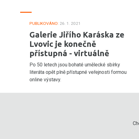
PUBLIKOVÁNO:
26. 1. 2021
Galerie Jiřího Karáska ze
Lvovic je konečně
přístupná - virtuálně
Po 50 letech jsou bohaté umělecké sbírky
literáta opět plně přístupné veřejnosti formou
online výstavy.
Chc