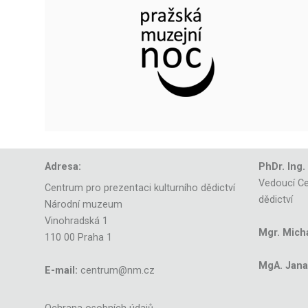
Adresa:
PhDr. Ing.
Vedoucí Ce
Centrum pro prezentaci kulturního dědictví
dědictví
Národní muzeum
Vinohradská 1
Mgr. Mich
110 00 Praha 1
MgA. Jana 
E-mail:
centrum@nm.cz