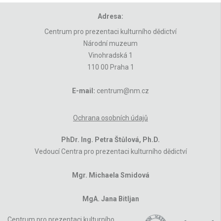
Adresa:
Centrum pro prezentaci kulturního dědictví
Národní muzeum
Vinohradská 1
110 00 Praha 1
E-mail:
centrum@nm.cz
Ochrana osobních údajů
PhDr. Ing. Petra Štůlová, Ph.D.
Vedoucí Centra pro prezentaci kulturního dědictví
Mgr. Michaela Smidová
MgA. Jana Bitljan
Centrum pro prezentaci kulturního