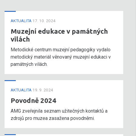
AKTUALITA
17. 10. 2024
Muzejní edukace v památných
vilách
Metodické centrum muzejní pedagogiky vydalo
metodický materiál věnovaný muzejní edukaci v
památných vilách.
AKTUALITA
19. 9. 2024
Povodně 2024
AMG zveřejnila seznam užitečných kontaktů a
zdrojů pro muzea zasažena povodněmi.