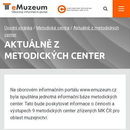
Úvodní stránka
/
Metodická centra
/
Aktuálně z metodických
center
AKTUÁLNĚ Z
METODICKÝCH CENTER
Na oborovém informačním portálu www.emuzeum.cz
byla spuštěna jednotná informační báze metodických
center. Tato bude poskytovat informace o činnosti a
výstupech 9 metodických center zřízených MK ČR pro
oblast muzejnictví.