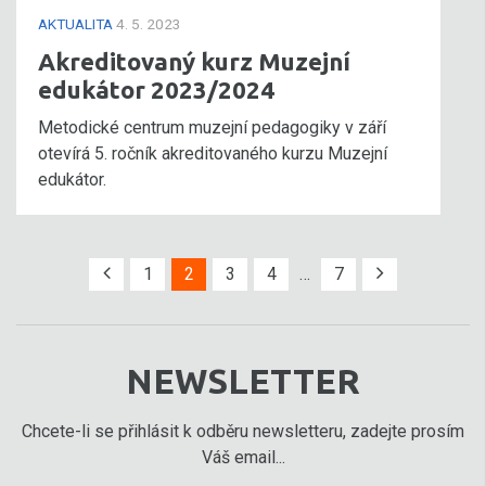
AKTUALITA
4. 5. 2023
Akreditovaný kurz Muzejní
edukátor 2023/2024
Metodické centrum muzejní pedagogiky v září
otevírá 5. ročník akreditovaného kurzu Muzejní
edukátor.
1
2
3
4
…
7
NEWSLETTER
Chcete-li se přihlásit k odběru newsletteru, zadejte prosím
Váš email...