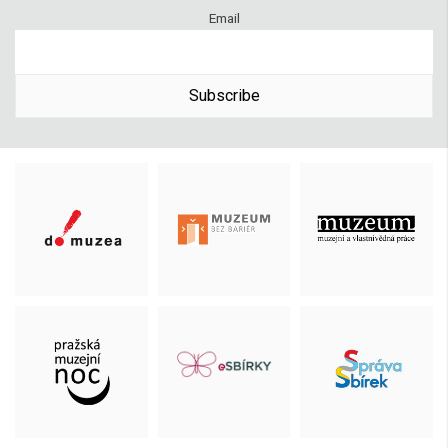
Email
Subscribe