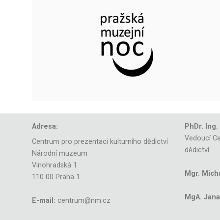
Adresa:
PhDr. Ing.
Vedoucí Ce
Centrum pro prezentaci kulturního dědictví
dědictví
Národní muzeum
Vinohradská 1
Mgr. Mich
110 00 Praha 1
MgA. Jana 
E-mail:
centrum@nm.cz