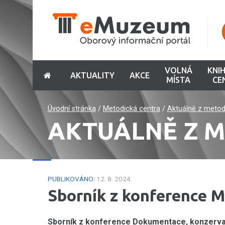
VOLNÁ
KNI
AKTUALITY
AKCE
MÍSTA
CE
Úvodní stránka
/
Metodická centra
/
Aktuálně z metod
AKTUÁLNĚ Z 
PUBLIKOVÁNO:
12. 8. 2024
Sborník z konference 
Sborník z konference Dokumentace, konzervace