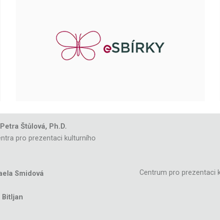
 Petra Štůlová, Ph.D.
ntra pro prezentaci kulturního
Centrum pro prezentaci k
aela Smidová
Bitljan