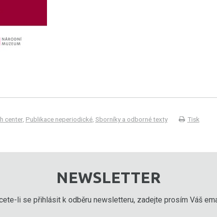
h center
,
Publikace neperiodické
,
Sborníky a odborné texty
Tisk
NEWSLETTER
ete-li se přihlásit k odběru newsletteru, zadejte prosím Váš emai