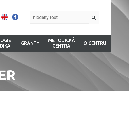
OGIE
METODICKÁ
GRANTY
O CENTRU
DIKA
CENTRA
ER
ý