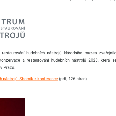
restaurování hudebních nástrojů Národního muzea zveřejnil
onzervace a restaurování hudebních nástrojů 2023, která s
v Praze.
 nástrojů. Sborník z konference
(pdf, 126 stran)