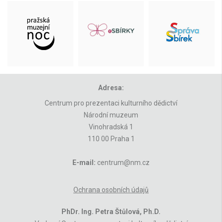
Adresa:
Centrum pro prezentaci kulturního dědictví
Národní muzeum
Vinohradská 1
110 00 Praha 1
E-mail:
centrum@nm.cz
Ochrana osobních údajů
PhDr. Ing. Petra Štůlová, Ph.D.