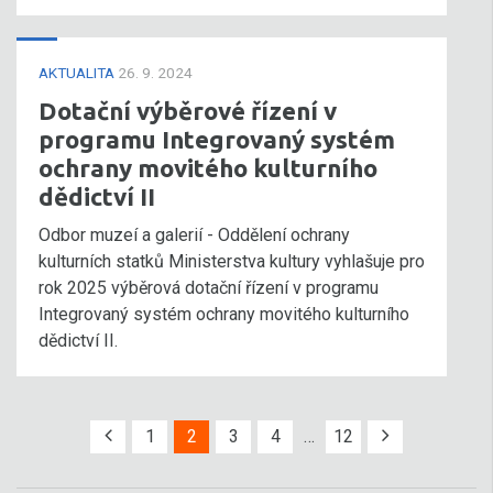
AKTUALITA
26. 9. 2024
Dotační výběrové řízení v
programu Integrovaný systém
ochrany movitého kulturního
dědictví II
Odbor muzeí a galerií - Oddělení ochrany
kulturních statků Ministerstva kultury vyhlašuje pro
rok 2025 výběrová dotační řízení v programu
Integrovaný systém ochrany movitého kulturního
dědictví II.
1
2
3
4
…
12