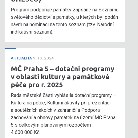
Program podporuje památky zapsané na Seznamu
světového dědictví a památky, u kterých byl podán
návrh na nominaci na tento seznam (tzv. Národní
indikativní seznam).
AKTUALITA
9. 10. 2024
MČ Praha 5 – dotační programy
v oblasti kultury a památkové
péče pro r. 2025
Rada městské části vyhlásila dotační programy –
Kultura na pětce, Kulturní aktivity při prezentaci
a soutěžních akcích v zahraničí a Podpora
zachování a obnovy památek na území MČ Praha
5 s celkovým plánovaným rozpočtem
4 600 000 Kč.