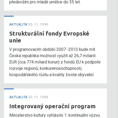
především pro mladé umělce do 35 let.
AKTUALITA
30. 11. 1999
Strukturální fondy Evropské
unie
V programovacím období 2007 -2013 bude mít
Česká republika možnost využít až 26,7 miliard
EUR (cca 774 miliard korun) z fondů EU k podpoře
rozvoje regionů, konkurenceschopnosti,
hospodářského růstu a kvality života obyvatel.
AKTUALITA
30. 11. 1999
Integrovaný operační program
Ministerstvo kultury vyhlásilo 1. kontinuální výzvu