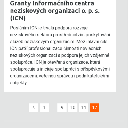
Granty Informačního centra
neziskových organizací o. p. s.
(ICN)
Posláním ICN je trvalá podpora rozvoje
neziskového sektoru prostřednictvím poskytování
služeb neziskovým organizacím. Mezi hlavní cíle
ICN patří profesionalizace činnosti nevládních
neziskových organizací a podpora jejich vzájemné
spolupráce. ICN je otevřená organizace, která
spolupracuje a iniciuje spolupráci s příspěvkovými
organizacemi, veřejnou správou i podnikatelskými
subjekty.
1
…
9
10
11
12