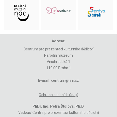
Adresa:
Centrum pro prezentaci kulturního dědictví
Národní muzeum
Vinohradská 1
110 00 Praha 1
E-mail:
centrum@nm.cz
Ochrana osobních údajů
PhDr. Ing. Petra Štůlová, Ph.D.
Vedoucí Centra pro prezentaci kulturního dědictví