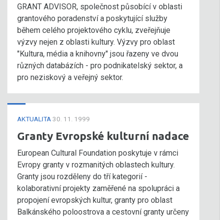
GRANT ADVISOR, společnost působící v oblasti
grantového poradenství a poskytující služby
během celého projektového cyklu, zveřejňuje
výzvy nejen z oblasti kultury. Výzvy pro oblast
"Kultura, média a knihovny" jsou řazeny ve dvou
různých databázích - pro podnikatelský sektor, a
pro neziskový a veřejný sektor.
AKTUALITA
30. 11. 1999
Granty Evropské kulturní nadace
European Cultural Foundation poskytuje v rámci
Evropy granty v rozmanitých oblastech kultury.
Granty jsou rozděleny do tří kategorií -
kolaborativní projekty zaměřené na spolupráci a
propojení evropských kultur, granty pro oblast
Balkánského poloostrova a cestovní granty určeny