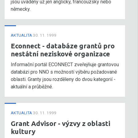
jsou uváděny už jen anglicky, francouzsky nebo
německy.
AKTUALITA
30. 11. 1999
Econnect - databáze grantů pro
nestátní neziskové organizace
Informační portál ECONNECT zveřejňuje grantovou
databázi pro NNO s možností výběru požadované
oblasti. Granty jsou rozděleny do dvou kategorií -
aktuální a průběžné.
AKTUALITA
30. 11. 1999
Grant Advisor - výzvy z oblasti
kultury