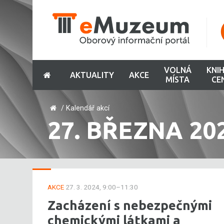
VOLNÁ
KNI
AKTUALITY
AKCE
MÍSTA
CE
/
Kalendář akcí
27. BŘEZNA 20
AKCE
27. 3. 2024, 9:00–11:30
Zacházení s nebezpečnými
chemickými látkami a