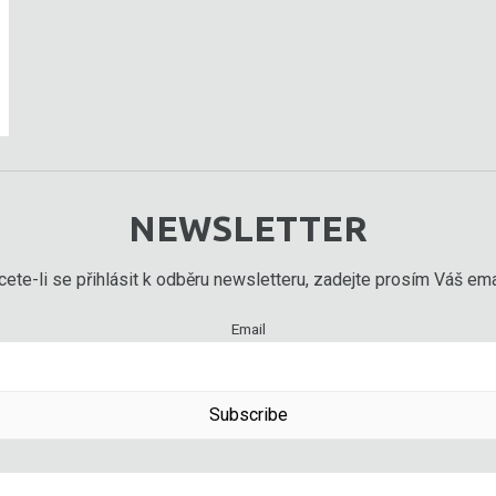
NEWSLETTER
ete-li se přihlásit k odběru newsletteru, zadejte prosím Váš emai
Email
Subscribe