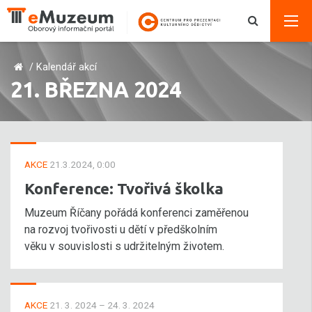
/
Kalendář akcí
21. BŘEZNA 2024
AKCE
21.3.2024, 0:00
Konference: Tvořivá školka
Muzeum Říčany pořádá konferenci zaměřenou
na rozvoj tvořivosti u dětí v předškolním
věku v souvislosti s udržitelným životem.
AKCE
21. 3. 2024 – 24. 3. 2024