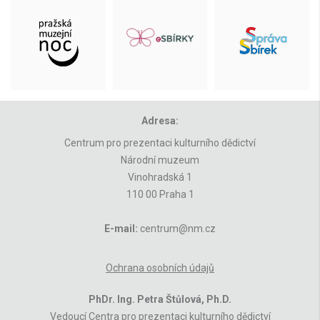
Adresa:
Centrum pro prezentaci kulturního dědictví
Národní muzeum
Vinohradská 1
110 00 Praha 1
E-mail:
centrum@nm.cz
Ochrana osobních údajů
PhDr. Ing. Petra Štůlová, Ph.D.
Vedoucí Centra pro prezentaci kulturního dědictví