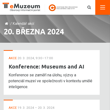
/
Kalendář akcí
20. BŘEZNA 2024
AKCE
20. 3. 2024, 9:30–17:00
Konference: Museums and AI
Konference se zaměří na úlohu, výzvy a
potenciál muzeí ve společnosti v kontextu umělé
inteligence.
AKCE
19. 3. 2024 – 20. 3. 2024