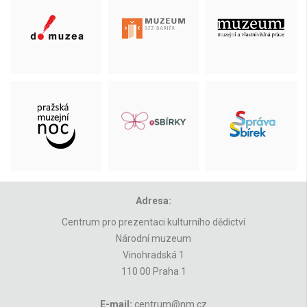
Adresa:
Centrum pro prezentaci kulturního dědictví
Národní muzeum
Vinohradská 1
110 00 Praha 1
E-mail:
centrum@nm.cz