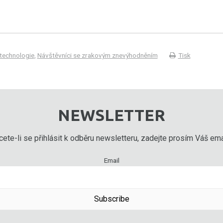
 technologie
,
Návštěvníci se zrakovým znevýhodněním
Tisk
NEWSLETTER
ete-li se přihlásit k odběru newsletteru, zadejte prosím Váš emai
Email
Subscribe