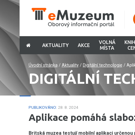
VOLNÁ
KNI
AKTUALITY
AKCE
MÍSTA
CE
Úvodní stránka
/
Aktuality
/
Digitální technologie
/
Apl
DIGITÁLNÍ TE
PUBLIKOVÁNO:
28. 8. 2024
Aplikace pomáhá slab
Britská muzea testují mobilní aplikaci určeno