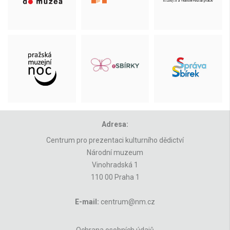
Adresa:
Centrum pro prezentaci kulturního dědictví
Národní muzeum
Vinohradská 1
110 00 Praha 1
E-mail:
centrum@nm.cz