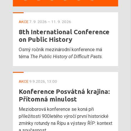
AKCE
7. 9. 2026 – 11. 9. 2026
8th International Conference
on Public History
Osmý ročník mezinárodní konference má
téma
The Public History of Difficult Pasts
.
AKCE
9.9.2026, 13:00
Konference Posvátná krajina:
Přítomná minulost
Mezioborová konference se koná při
příležitosti 900letého výročí první historické
zmínky rotundy na Řípu a výstavy ŘÍP: kontext
a současnost.