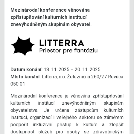
Mezinárodní konference věnována
zpřístupňování kulturních institucí
znevýhodněným skupinám obyvatel.
Datum konání:
18. 11. 2025 – 20. 11. 2025
Místo konání:
Litterra, n.o. Železničná 260/27 Revúca
050 01
Mezinárodní konference je věnována zpřístupňování
kulturních institucí znevýhodněným skupinám
obyvatelstva. Je určena zástupcům kulturních
institucí, organizací i veřejného sektoru se záměrem
podpořit inkluzivní přístup k kultuře a zlepšit
dostupnost služeb pro osoby se zdravotnickým