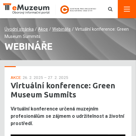
Úvodní stránka
/
Akce
/
Webináře
/
Virtuální konference: Green
Museum Summits
WEBINÁŘE
AKCE:
26. 2. 2025 – 27. 2. 2025
Virtuální konference: Green
Museum Summits
Virtuální konference určená muzejním
profesionálům se zájmem o udržitelnost a životní
prostředí.