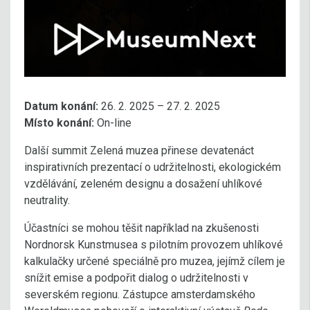
Datum konání:
26. 2. 2025 – 27. 2. 2025
Místo konání:
On-line
Další
summit Zelená muzea přinese devatenáct
inspirativních prezentací o udržitelnosti, ekologickém
vzdělávání, zeleném designu a dosažení uhlíkové
neutrality.
Účastníci se mohou těšit například na zkušenosti
Nordnorsk Kunstmusea s pilotním provozem uhlíkové
kalkulačky určené speciálně pro muzea, jejímž cílem je
snížit emise a podpořit dialog o udržitelnosti v
severském regionu. Zástupce amsterdamského