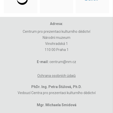
Adresa:
Centrum pro prezentaci kulturního dědictví
Národní muzeum
Vinohradská 1
110 00 Praha 1
E-mail:
centrum@nm.cz
Ochrana osobních údajů
PhDr. Ing. Petra Štůlová, Ph.D.
Vedoucí Centra pro prezentaci kulturního dědictví
Mgr. Michaela Smidová