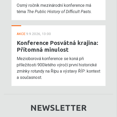
Osmý ročník mezinárodní konference má
téma
The Public History of Difficult Pasts
.
AKCE
9.9.2026, 13:00
Konference Posvátná krajina:
Přítomná minulost
Mezioborová konference se koná při
příležitosti 900letého výročí první historické
zmínky rotundy na Řípu a výstavy ŘÍP: kontext
a současnost.
NEWSLETTER