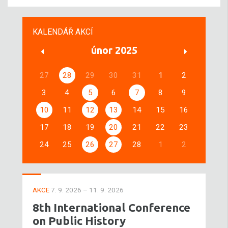
KALENDÁŘ AKCÍ
únor 2025
27
28
29
30
31
1
2
3
4
5
6
7
8
9
10
11
12
13
14
15
16
17
18
19
20
21
22
23
24
25
26
27
28
1
2
AKCE
7. 9. 2026 – 11. 9. 2026
8th International Conference
on Public History