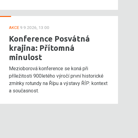
AKCE
9.9.2026, 13:00
Konference Posvátná
krajina: Přítomná
minulost
Mezioborová konference se koná při
příležitosti 900letého výročí první historické
zmínky rotundy na Řípu a výstavy ŘÍP: kontext
a současnost.