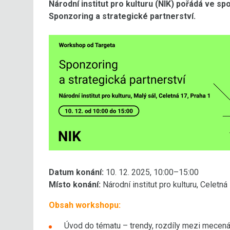
Národní institut pro kulturu (NIK) pořádá ve s
Sponzoring a strategické partnerství.
Datum konání:
10. 12. 2025, 10:00–15:00
Místo konání:
Národní institut pro kulturu, Celetná
Obsah workshopu:
Úvod do tématu – trendy, rozdíly mezi mecen