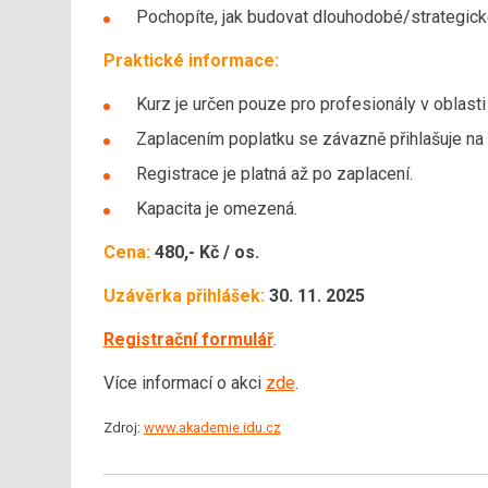
Pochopíte, jak budovat dlouhodobé/strategické
Praktické informace:
Kurz je určen pouze pro profesionály v oblasti 
Zaplacením poplatku se závazně přihlašuje na 
Registrace je platná až po zaplacení. ‍
Kapacita je omezená.
Cena:
480,- Kč / os.
Uzávěrka přihlášek:
30. 11. 2025
Registrační formulář
.
Více informací o akci
zde
.
Zdroj:
www.akademie.idu.cz