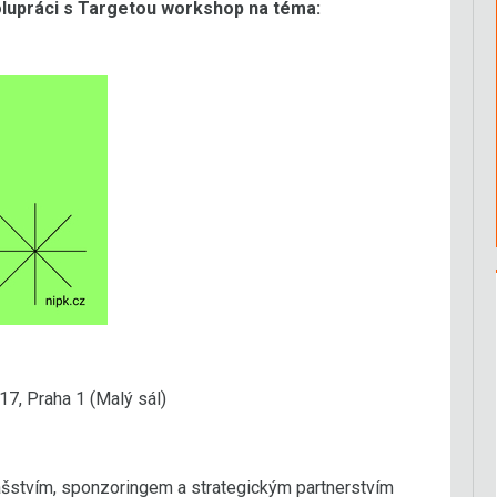
polupráci s Targetou workshop na téma:
 17, Praha 1 (Malý sál)
ášstvím, sponzoringem a strategickým partnerstvím