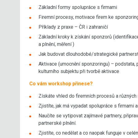
Základní formy spolupráce s firmami
Firemní procesy, motivace firem ke sponzorin
Příklady z praxe – ČR i zahraničí
Základní kroky k získání sponzorů (identifikac
a plnění, měření )
Jak budovat dlouhodobé/strategické partnerst
Aktivace (umocnění sponzoringu) – podstata, p
kulturního subjektu při tvorbě aktivace
Co vám workshop přinese?
Získáte vhled do firemních procesů a různých 
Zjistíte, jak má vypadat spolupráce s firmami 
Naučíte se vytipovat zajímavé partnery, připra
partnerské plnění.
Zjistíte, co nedělat a co naopak funguje v ce