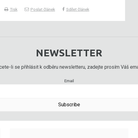
Tisk
Poslat článek
Sdílet článek
NEWSLETTER
ete-li se přihlásit k odběru newsletteru, zadejte prosím Váš emai
Email
Subscribe