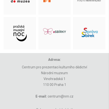
Adresa:
Centrum pro prezentaci kulturního dědictví
Národní muzeum
Vinohradská 1
110 00 Praha 1
E-mail:
centrum@nm.cz