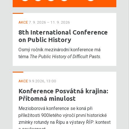
AKCE
7. 9. 2026 – 11. 9. 2026
8th International Conference
on Public History
Osmý ročník mezinárodní konference má
téma
The Public History of Difficult Pasts
.
AKCE
9.9.2026, 13:00
Konference Posvátná krajina:
Přítomná minulost
Mezioborová konference se koná při
příležitosti 900letého výročí první historické
zmínky rotundy na Řípu a výstavy ŘÍP: kontext