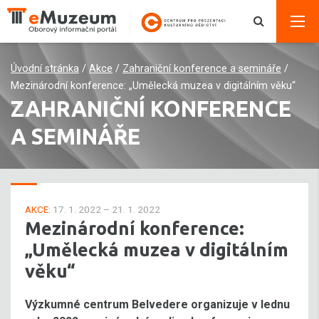
Úvodní stránka
/
Akce
/
Zahraniční konference a semináře
/
Mezinárodní konference: „Umělecká muzea v digitálním věku“
ZAHRANIČNÍ KONFERENCE
A SEMINÁŘE
AKCE:
17. 1. 2022 – 21. 1. 2022
Mezinárodní konference:
„Umělecká muzea v digitálním
věku“
Výzkumné centrum Belvedere organizuje v lednu