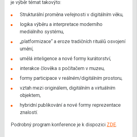
je výběr témat takovýto:
Strukturální proměna veřejnosti v digitálním věku,
logika výběru a interpretace moderního
mediálního systému,
„platformizace“ a eroze tradičních rituálů osvojení
umění,
umělá inteligence a nové formy kurátorství,
interakce člověka s počítačem v muzeu,
formy participace v reálném/digitálním prostoru,
vztah mezi originálem, digitálním a virtuálním
objektem,
hybridní publikování a nové formy reprezentace
znalostí.
Podrobný program konference je k dispozici
ZDE
.