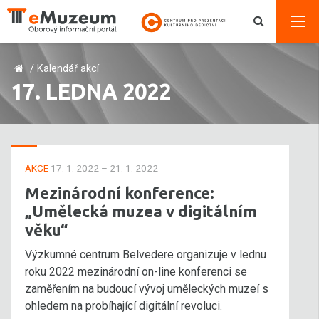
/
Kalendář akcí
17. LEDNA 2022
AKCE
17. 1. 2022 – 21. 1. 2022
Mezinárodní konference:
„Umělecká muzea v digitálním
věku“
Výzkumné centrum Belvedere organizuje v lednu
roku 2022 mezinárodní on-line konferenci se
zaměřením na budoucí vývoj uměleckých muzeí s
ohledem na probíhající digitální revoluci.