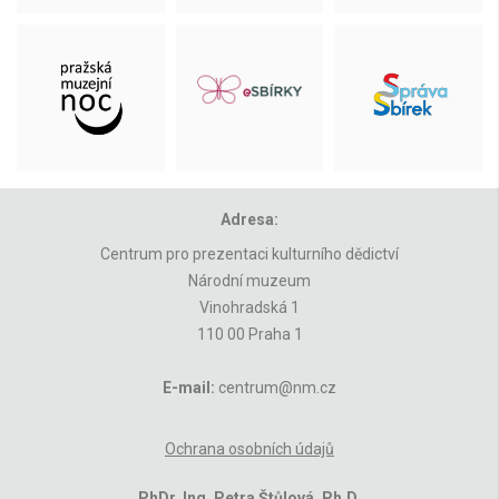
Adresa:
Centrum pro prezentaci kulturního dědictví
Národní muzeum
Vinohradská 1
110 00 Praha 1
E-mail:
centrum@nm.cz
Ochrana osobních údajů
PhDr. Ing. Petra Štůlová, Ph.D.