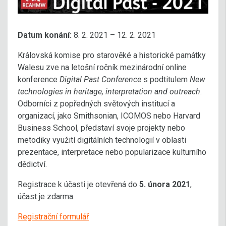
Datum konání:
8. 2. 2021 – 12. 2. 2021
Královská komise pro starověké a historické památky
Walesu zve na letošní ročník mezinárodní online
konference
Digital Past Conference
s podtitulem
New
technologies in heritage, interpretation and outreach
.
Odborníci z popředných světových institucí a
organizací, jako Smithsonian, ICOMOS nebo Harvard
Business School, představí svoje projekty nebo
metodiky využití digitálních technologií v oblasti
prezentace, interpretace nebo popularizace kulturního
dědictví.
Registrace k účasti je otevřená do
5. února 2021
,
účast je zdarma.
Registrační formulář