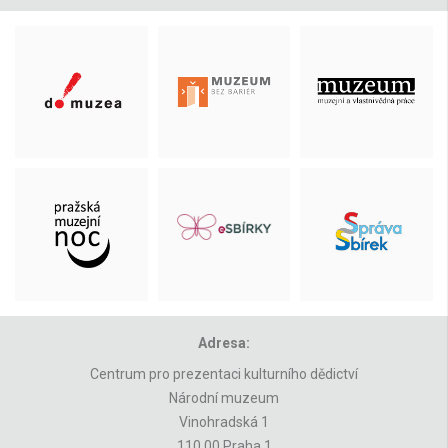
Adresa:
Centrum pro prezentaci kulturního dědictví
Národní muzeum
Vinohradská 1
110 00 Praha 1