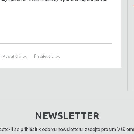
Poslat článek
Sdílet článek
NEWSLETTER
ete-li se přihlásit k odběru newsletteru, zadejte prosím Váš emai