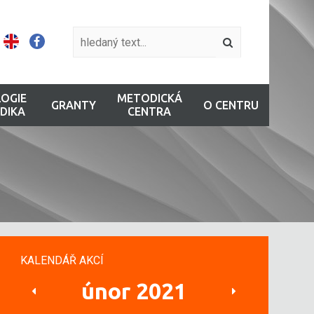
OGIE
METODICKÁ
GRANTY
O CENTRU
DIKA
CENTRA
KALENDÁŘ AKCÍ
únor 2021