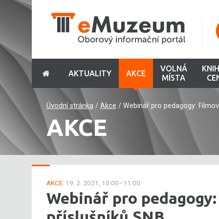
VOLNÁ
KNI
AKTUALITY
AKCE
MÍSTA
CE
Úvodní stránka
/
Akce
/
Webinář pro pedagogy: Filmov
AKCE
AKCE:
19. 2. 2021, 10:00–11:00
Webinář pro pedagogy:
příslušníků SNB