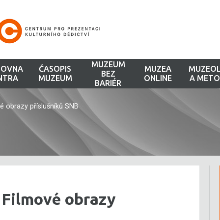
MUZEUM
HOVNA
ČASOPIS
MUZEA
MUZEOL
BEZ
NTRA
MUZEUM
ONLINE
A METO
BARIÉR
é obrazy příslušníků SNB
 Filmové obrazy