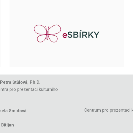
 Petra Štůlová, Ph.D.
ntra pro prezentaci kulturního
Centrum pro prezentaci k
aela Smidová
Bitljan