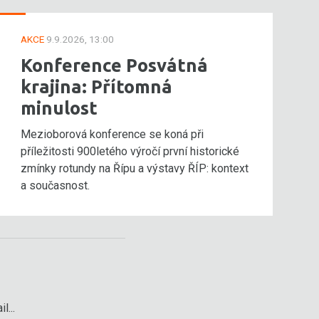
AKCE
9.9.2026, 13:00
Konference Posvátná
krajina: Přítomná
minulost
Mezioborová konference se koná při
příležitosti 900letého výročí první historické
zmínky rotundy na Řípu a výstavy ŘÍP: kontext
a současnost.
l...