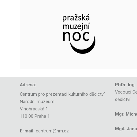
Adresa:
PhDr. Ing.
Vedoucí Ce
Centrum pro prezentaci kulturního dědictví
dědictví
Národní muzeum
Vinohradská 1
Mgr. Mich
110 00 Praha 1
MgA. Jana 
E-mail:
centrum@nm.cz