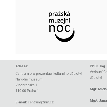
Adresa:
PhDr. Ing.
Vedoucí Ce
Centrum pro prezentaci kulturního dědictví
dědictví
Národní muzeum
Vinohradská 1
Mgr. Mich
110 00 Praha 1
MgA. Jana 
E-mail:
centrum@nm.cz