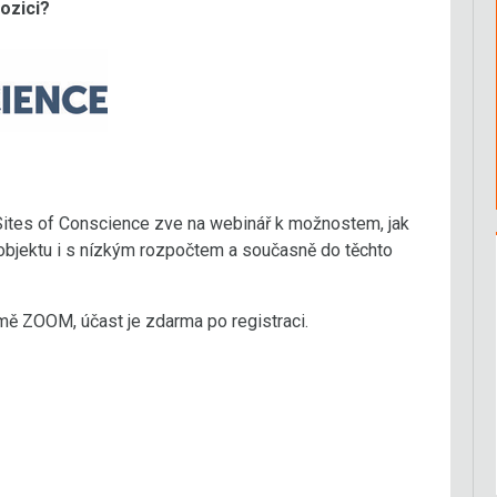
ozici?
 Sites of Conscience zve na webinář k možnostem, jak
bjektu i s nízkým rozpočtem a současně do těchto
mě ZOOM, účast je zdarma po registraci.