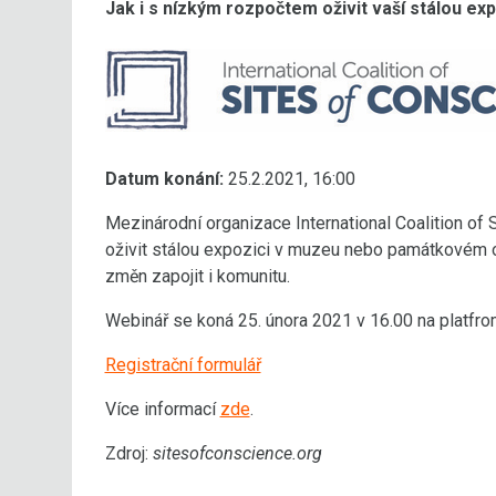
Jak i s nízkým rozpočtem oživit vaší stálou exp
Datum konání:
25.2.2021, 16:00
Mezinárodní organizace International Coalition of
oživit stálou expozici v muzeu nebo památkovém o
změn zapojit i komunitu.
Webinář se koná 25. února 2021 v 16.00 na platfro
Registrační formulář
Více informací
zde
.
Zdroj:
sitesofconscience.org