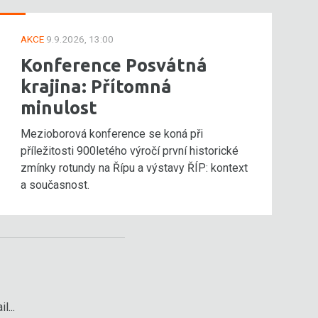
AKCE
9.9.2026, 13:00
Konference Posvátná
krajina: Přítomná
minulost
Mezioborová konference se koná při
příležitosti 900letého výročí první historické
zmínky rotundy na Řípu a výstavy ŘÍP: kontext
a současnost.
l...