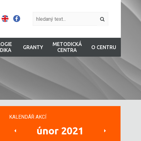
OGIE
METODICKÁ
GRANTY
O CENTRU
DIKA
CENTRA
KALENDÁŘ AKCÍ
únor 2021