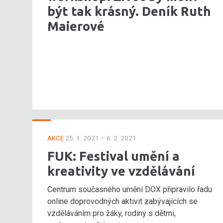
být tak krásný. Deník Ruth
Maierové
AKCE
25. 1. 2021 – 6. 2. 2021
FUK: Festival umění a
kreativity ve vzdělávání
Centrum současného umění DOX připravilo řadu
online doprovodných aktivit zabývajících se
vzděláváním pro žáky, rodiny s dětmi,