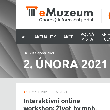
VOLNÁ
KNI
AKTUALITY
AKCE
MÍSTA
CE
/
Kalendář akcí
2. ÚNORA 2021
AKCE
27. 1. 2021 – 9. 5. 2021
Interaktivní online
workshop: Život by mohl