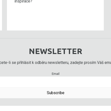
inspirace?
NEWSLETTER
ete-li se přihlásit k odběru newsletteru, zadejte prosím Váš emai
Email
Subscribe