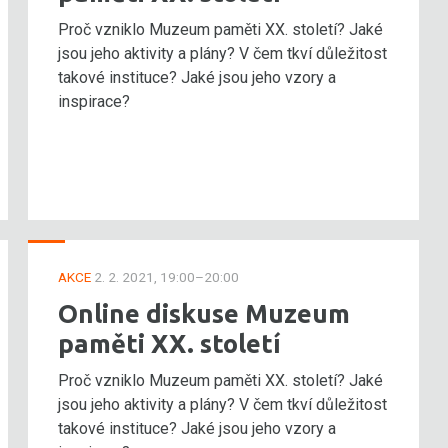
Proč vzniklo Muzeum paměti XX. století? Jaké
jsou jeho aktivity a plány? V čem tkví důležitost
takové instituce? Jaké jsou jeho vzory a
inspirace?
AKCE
2. 2. 2021, 19:00–20:00
Online diskuse Muzeum
paměti XX. století
Proč vzniklo Muzeum paměti XX. století? Jaké
jsou jeho aktivity a plány? V čem tkví důležitost
takové instituce? Jaké jsou jeho vzory a