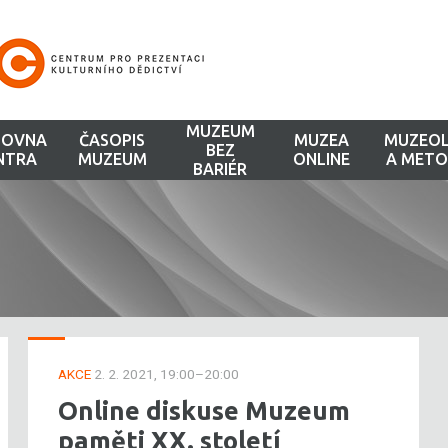
MUZEUM
HOVNA
ČASOPIS
MUZEA
MUZEOL
BEZ
NTRA
MUZEUM
ONLINE
A METO
BARIÉR
AKCE
2. 2. 2021, 19:00–20:00
Online diskuse Muzeum
paměti XX. století