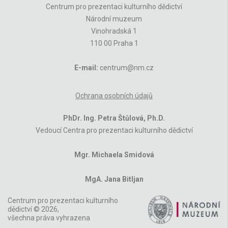
Centrum pro prezentaci kulturního dědictví
Národní muzeum
Vinohradská 1
110 00 Praha 1
E-mail:
centrum@nm.cz
Ochrana osobních údajů
PhDr. Ing. Petra Štůlová, Ph.D.
Vedoucí Centra pro prezentaci kulturního dědictví
Mgr. Michaela Smidová
MgA. Jana Bitljan
Centrum pro prezentaci kulturního
dědictví © 2026,
všechna práva vyhrazena