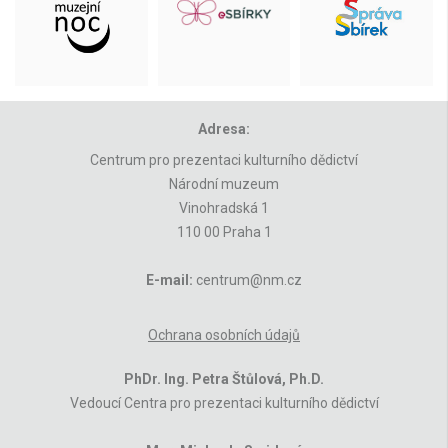
Adresa:
Centrum pro prezentaci kulturního dědictví
Národní muzeum
Vinohradská 1
110 00 Praha 1
E-mail:
centrum@nm.cz
Ochrana osobních údajů
PhDr. Ing. Petra Štůlová, Ph.D.
Vedoucí Centra pro prezentaci kulturního dědictví