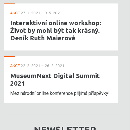
AKCE
27. 1. 2021 – 9. 5. 2021
Interaktivní online workshop:
Život by mohl být tak krásný.
Deník Ruth Maierové
AKCE
22. 2. 2021 – 26. 2. 2021
MuseumNext Digital Summit
2021
Mezinárodní online konference přijímá příspěvky!
NEWSLETTER