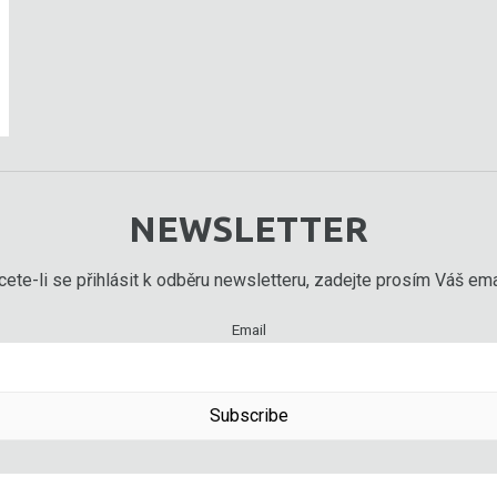
NEWSLETTER
ete-li se přihlásit k odběru newsletteru, zadejte prosím Váš emai
Email
Subscribe