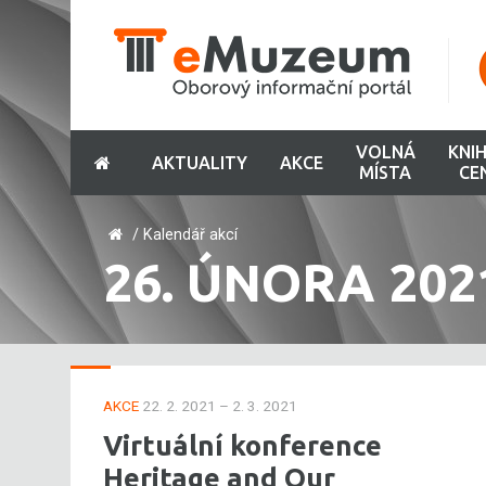
VOLNÁ
KNI
AKTUALITY
AKCE
MÍSTA
CE
/
Kalendář akcí
26. ÚNORA 202
AKCE
22. 2. 2021 – 2. 3. 2021
Virtuální konference
Heritage and Our