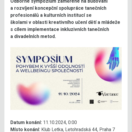
Odborné sympozium zaměřené na budování
a rozvíjení koncepční spolupráce tanečních
profesionálů a kulturních institucí se
školami v oblasti kreativního učení dětí a mládeže
s cílem implementace inkluzivních tanečních
a divadelních metod.
Datum konání:
11.10.2024, 0:00
Místo konání:
Klub Letka, Letohradská 44, Praha 7