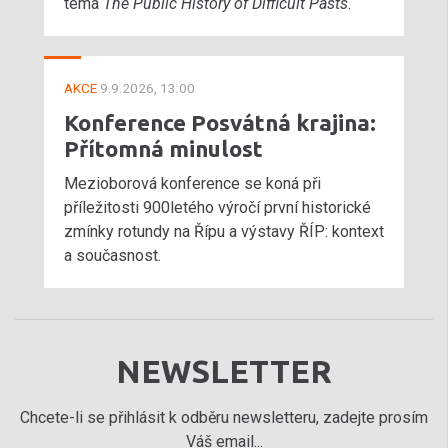
téma
The Public History of Difficult Pasts
.
AKCE
9.9.2026, 13:00
Konference Posvátná krajina:
Přítomná minulost
Mezioborová konference se koná při
příležitosti 900letého výročí první historické
zmínky rotundy na Řípu a výstavy ŘÍP: kontext
a současnost.
NEWSLETTER
Chcete-li se přihlásit k odběru newsletteru, zadejte prosím
Váš email...