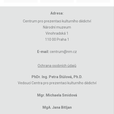
Adresa:
Centrum pro prezentaci kulturního dědictví
Národní muzeum
Vinohradská 1
110 00 Praha 1
E-mail:
centrum@nm.cz
Ochrana osobních údajů
PhDr. Ing. Petra Štůlová, Ph.D.
Vedoucí Centra pro prezentaci kulturního dědictví
Mgr. Michaela Smidová
MgA. Jana Bitljan