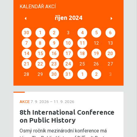
KALENDÁŘ AKCÍ
říjen 2024
30
1
2
3
4
5
6
7
8
9
10
11
12
13
14
15
16
17
18
19
20
21
22
23
24
25
26
27
28
29
30
31
1
2
3
AKCE
7. 9. 2026 – 11. 9. 2026
8th International Conference
on Public History
Osmý ročník mezinárodní konference má