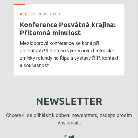
AKCE
9.9.2026, 13:00
Konference Posvátná krajina:
Přítomná minulost
Mezioborová konference se koná při
příležitosti 900letého výročí první historické
zmínky rotundy na Řípu a výstavy ŘÍP: kontext
a současnost.
NEWSLETTER
Chcete-li se přihlásit k odběru newsletteru, zadejte prosím
Váš email...
Email