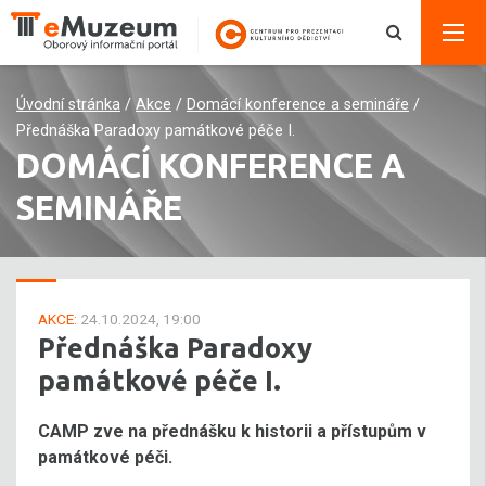
Úvodní stránka
/
Akce
/
Domácí konference a semináře
/
Přednáška Paradoxy památkové péče I.
DOMÁCÍ KONFERENCE A
SEMINÁŘE
AKCE:
24.10.2024, 19:00
Přednáška Paradoxy
památkové péče I.
CAMP zve na přednášku k historii a přístupům v
památkové péči.