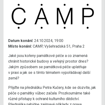
Datum konání:
24.10.2024, 19:00
Místo konání:
CAMP, Vyšehradská 51, Praha 2
Jaké jsou kořeny památkové péče a co znamená
chránit historické budovy a veřejný prostor dnes?
Jakým způsobem se památková péče uplatňuje
v praxi a jak se s tímto tématem vypořádávají další
země?
Přijďte na přednášku Petra Kučery, kde se dozvíte, jak
péče o památky vůbec začala. Prozkoumáme také
různé přístupy k ochraně kulturního dědictví.
Přednáška nabídne zajímavé příklady z praxe