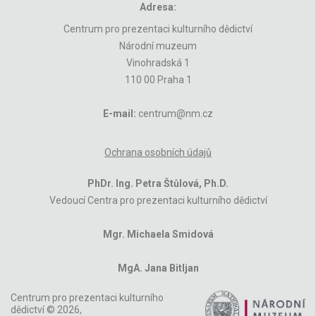
Adresa:
Centrum pro prezentaci kulturního dědictví
Národní muzeum
Vinohradská 1
110 00 Praha 1
E-mail:
centrum@nm.cz
Ochrana osobních údajů
PhDr. Ing. Petra Štůlová, Ph.D.
Vedoucí Centra pro prezentaci kulturního dědictví
Mgr. Michaela Smidová
MgA. Jana Bitljan
Centrum pro prezentaci kulturního
dědictví © 2026,