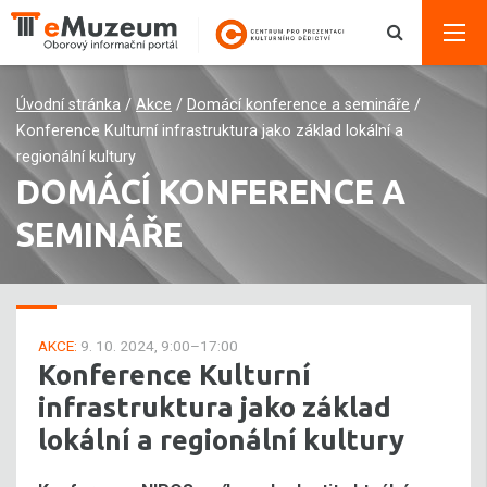
Úvodní stránka
/
Akce
/
Domácí konference a semináře
/
Konference Kulturní infrastruktura jako základ lokální a
regionální kultury
DOMÁCÍ KONFERENCE A
SEMINÁŘE
AKCE:
9. 10. 2024, 9:00–17:00
Konference Kulturní
infrastruktura jako základ
lokální a regionální kultury