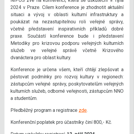
NIPOS zve na konferenci, která se uskuteční 9. října
2024 v Praze. Cílem konference je zhodnotit aktuální
situaci a vývoj v oblasti kulturní infrastruktury a
poukázat na nezastupitelnou roli veřejné správy,
včetně představení inspirativních příkladů dobré
praxe. Součástí konference bude i představení
Metodiky pro krizovou podporu veřejných kulturních
služeb ve veřejné správě včetně Krizového
dvanáctera pro oblast kultury.
Konference je určena všem, kteří chtějí zlepšovat a
pěstovat podmínky pro rozvoj kultury v regionech:
zástupcům veřejné správy, poskytovatelům veřejných
kulturních služeb, odborné veřejnosti, zástupcům NNO
a studentům.
Předběžný program a registrace
zde
.
Konferenční poplatek pro účastníky činí 800,- Kč.