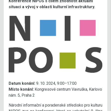
Konference NIPOS s cílem zhodnotit aktuální
situaci a vývoj v oblasti kulturní infrastruktury.
Datum konání:
9. 10. 2024, 9:00–17:00
Místo konání:
Kongresové centrum Vavruška, Karlovo
nám. 5, Praha 2
Národní informační a poradenské středisko pro kulturu