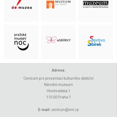
Adresa:
Centrum pro prezentaci kulturního dědictví
Národní muzeum
Vinohradská 1
110 00 Praha 1
E-mail:
centrum@nm.cz