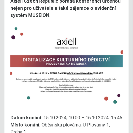
Axiell Czech Republic pořádá konferenci určenou
nejen pro uživatele a také zájemce o evidenční
systém MUSEION.
Datum konání:
15.10.2024, 10:00 – 16.10.2024, 15:45
Místo konání:
Občanská plovárna, U Plovárny 1,
Praha 1