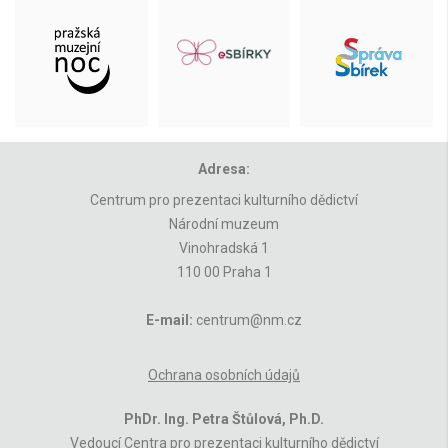
Adresa:
Centrum pro prezentaci kulturního dědictví
Národní muzeum
Vinohradská 1
110 00 Praha 1
E-mail:
centrum@nm.cz
Ochrana osobních údajů
PhDr. Ing. Petra Štůlová, Ph.D.
Vedoucí Centra pro prezentaci kulturního dědictví