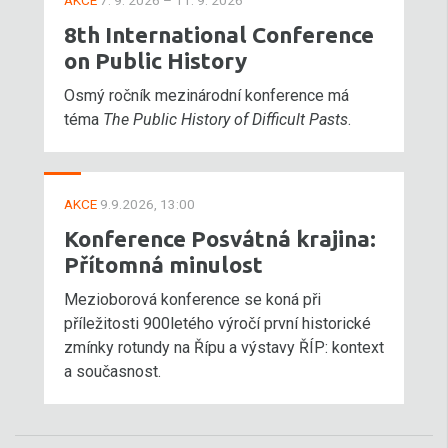
AKCE
7. 9. 2026 – 11. 9. 2026
8th International Conference
on Public History
Osmý ročník mezinárodní konference má
téma
The Public History of Difficult Pasts
.
AKCE
9.9.2026, 13:00
Konference Posvátná krajina:
Přítomná minulost
Mezioborová konference se koná při
příležitosti 900letého výročí první historické
zmínky rotundy na Řípu a výstavy ŘÍP: kontext
a současnost.