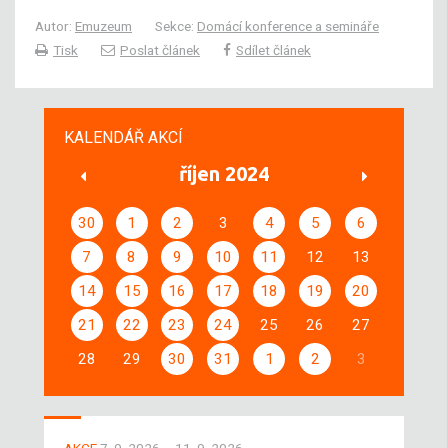
Autor:
Emuzeum
Sekce:
Domácí konference a semináře
Tisk
Poslat článek
Sdílet článek
KALENDÁŘ AKCÍ
říjen 2024
30
1
2
3
4
5
6
7
8
9
10
11
12
13
14
15
16
17
18
19
20
21
22
23
24
25
26
27
28
29
30
31
1
2
3