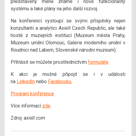
představeny méně známé i nové funkcionality
systému a také plány na jeho další rozvoj.
Na konferenci vystoupí se svými příspěvky nejen
konzultanti a analytici Axiell Czech Republic, ale také
hosté z muzejních institucí (Muzeum města Prahy,
Muzeum umění Olomouc, Galerie moderního umění v
Roudnici nad Labem, Slovenské národní muzeum).
Přihlásit se můžete prostřednictvím
formuláře
.
K akci je možné připojit se i v události
na
LinkedIn
nebo
Facebooku
.
Program konference
Více informací
zde
.
Zdroj:
axiell.com