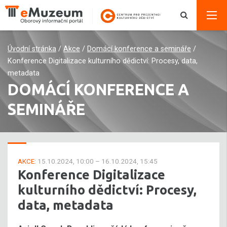
Úvodní stránka
/
Akce
/
Domácí konference a semináře
/
Konference Digitalizace kulturního dědictví: Procesy, data,
metadata
DOMÁCÍ KONFERENCE A
SEMINÁŘE
AKCE:
15.10.2024, 10:00 – 16.10.2024, 15:45
Konference Digitalizace
kulturního dědictví: Procesy,
data, metadata