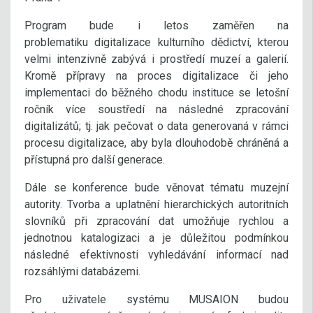
Program bude i letos zaměřen na
problematiku digitalizace kulturního dědictví, kterou
velmi intenzivně zabývá i prostředí muzeí a galerií.
Kromě přípravy na proces digitalizace či jeho
implementaci do běžného chodu instituce se letošní
ročník více soustředí na následné zpracování
digitalizátů; tj. jak pečovat o data generovaná v rámci
procesu digitalizace, aby byla dlouhodobě chráněná a
přístupná pro další generace.
Dále se konference bude věnovat tématu muzejní
autority. Tvorba a uplatnění hierarchických autoritních
slovníků při zpracování dat umožňuje rychlou a
jednotnou katalogizaci a je důležitou podmínkou
následné efektivnosti vyhledávání informací nad
rozsáhlými databázemi.
Pro uživatele systému MUSAION budou