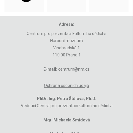
Adresa:
Centrum pro prezentaci kulturního dědictví
Národní muzeum
Vinohradská 1
110 00 Praha 1
E-mail:
centrum@nm.cz
Ochrana osobních údajů
PhDr. Ing. Petra Štůlová, Ph.D.
Vedoucí Centra pro prezentaci kulturního dědictví
Mgr. Michaela Smidová