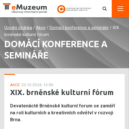
Úvodní stránka
/
Akce
/
Domácí konference a semináře
/
XIX.
brněnské kulturní fórum
DOMÁCÍ KONFERENCE A
SEMINÁŘE
AKCE:
22.10.2024, 13:00
XIX. brněnské kulturní fórum
Devatenácté Brněnské kulturní forum se zaměří
na roli kulturních a kreativních odvětví v rozvoji
Brna.