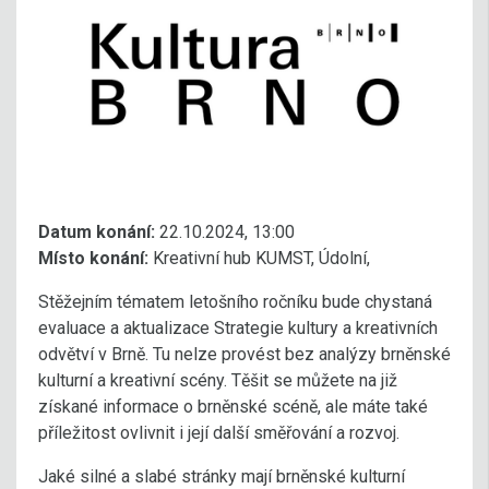
Datum konání:
22.10.2024, 13:00
Místo konání:
Kreativní hub KUMST, Údolní,
Stěžejním tématem letošního ročníku bude chystaná
evaluace a aktualizace Strategie kultury a kreativních
odvětví v Brně. Tu nelze provést bez analýzy brněnské
kulturní a kreativní scény. Těšit se můžete na již
získané informace o brněnské scéně, ale máte také
příležitost ovlivnit i její další směřování a rozvoj.
Jaké silné a slabé stránky mají brněnské kulturní