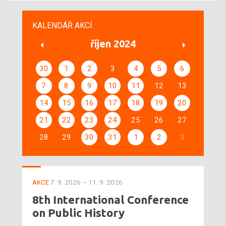
KALENDÁŘ AKCÍ
říjen 2024
30
1
2
3
4
5
6
7
8
9
10
11
12
13
14
15
16
17
18
19
20
21
22
23
24
25
26
27
28
29
30
31
1
2
3
AKCE
7. 9. 2026 – 11. 9. 2026
8th International Conference
on Public History