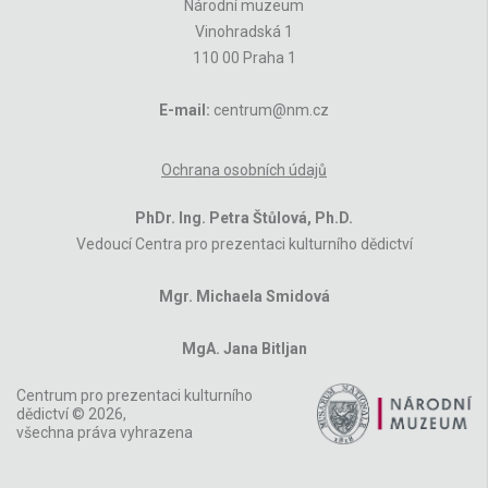
Národní muzeum
Vinohradská 1
110 00 Praha 1
E-mail:
centrum@nm.cz
Ochrana osobních údajů
PhDr. Ing. Petra Štůlová, Ph.D.
Vedoucí Centra pro prezentaci kulturního dědictví
Mgr. Michaela Smidová
MgA. Jana Bitljan
Centrum pro prezentaci kulturního
dědictví © 2026,
všechna práva vyhrazena