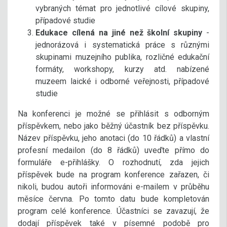
vybraných témat pro jednotlivé cílové skupiny,
případové studie
Edukace cílená na jiné než školní skupiny
-
jednorázová i systematická práce s různými
skupinami muzejního publika, rozličné edukační
formáty, workshopy, kurzy atd. nabízené
muzeem laické i odborné veřejnosti, případové
studie
Na konferenci je možné se přihlásit s odborným
příspěvkem, nebo jako běžný účastník bez příspěvku.
Název příspěvku, jeho anotaci (do 10 řádků) a vlastní
profesní medailon (do 8 řádků) uveďte přímo do
formuláře e-přihlášky. O rozhodnutí, zda jejich
příspěvek bude na program konference zařazen, či
nikoli, budou autoři informováni e-mailem v průběhu
měsíce června. Po tomto datu bude kompletován
program celé konference. Účastníci se zavazují, že
dodají příspěvek také v písemné podobě pro