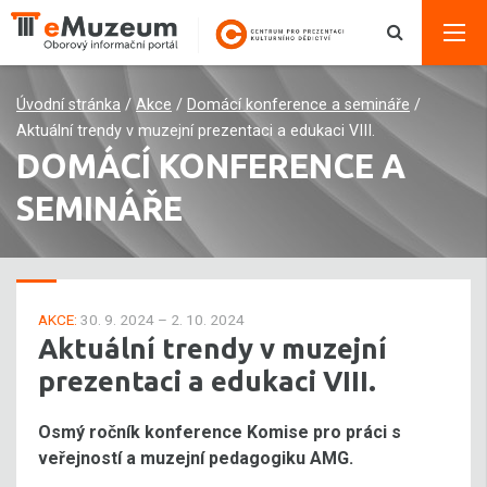
Úvodní stránka
/
Akce
/
Domácí konference a semináře
/
Aktuální trendy v muzejní prezentaci a edukaci VIII.
DOMÁCÍ KONFERENCE A
SEMINÁŘE
AKCE:
30. 9. 2024 – 2. 10. 2024
Aktuální trendy v muzejní
prezentaci a edukaci VIII.
Osmý ročník konference Komise pro práci s
veřejností a muzejní pedagogiku AMG.