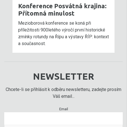
Konference Posvátná krajina:
Přítomná minulost
Mezioborová konference se koná při
příležitosti 900letého výročí první historické
zmínky rotundy na Řípu a výstavy ŘÍP: kontext
a současnost.
NEWSLETTER
Chcete-li se přihlásit k odběru newsletteru, zadejte prosím
Váš email...
Email