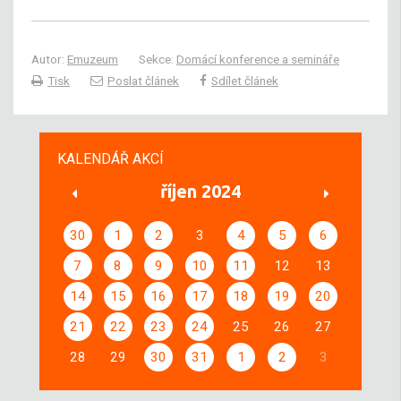
Autor:
Emuzeum
Sekce:
Domácí konference a semináře
Tisk
Poslat článek
Sdílet článek
KALENDÁŘ AKCÍ
říjen 2024
30
1
2
3
4
5
6
7
8
9
10
11
12
13
14
15
16
17
18
19
20
21
22
23
24
25
26
27
28
29
30
31
1
2
3