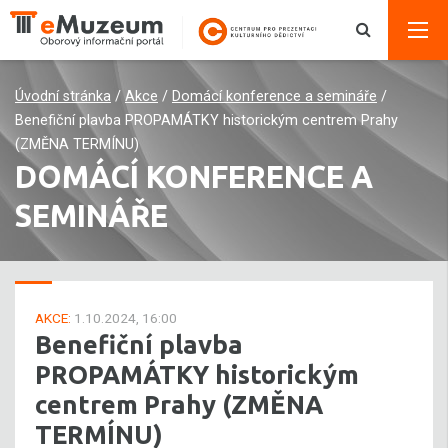
Úvodní stránka
/
Akce
/
Domácí konference a semináře
/
Benefiční plavba PROPAMÁTKY historickým centrem Prahy
(ZMĚNA TERMÍNU)
DOMÁCÍ KONFERENCE A
SEMINÁŘE
AKCE:
1.10.2024, 16:00
Benefiční plavba
PROPAMÁTKY historickým
centrem Prahy (ZMĚNA
TERMÍNU)