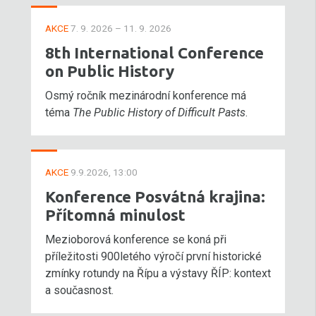
AKCE
7. 9. 2026 – 11. 9. 2026
8th International Conference
on Public History
Osmý ročník mezinárodní konference má
téma
The Public History of Difficult Pasts
.
AKCE
9.9.2026, 13:00
Konference Posvátná krajina:
Přítomná minulost
Mezioborová konference se koná při
příležitosti 900letého výročí první historické
zmínky rotundy na Řípu a výstavy ŘÍP: kontext
a současnost.