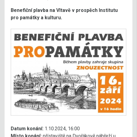
Benefiční plavba na Vltavě v prospěch Institutu
pro památky a kulturu.
Datum konání:
1.10.2024, 16:00
Místo konání:
přístaviště na Dvořákově nábřeží u