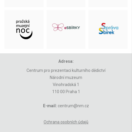
Adresa:
Centrum pro prezentaci kulturního dědictví
Národní muzeum
Vinohradská 1
110 00 Praha 1
E-mail:
centrum@nm.cz
Ochrana osobních údajů