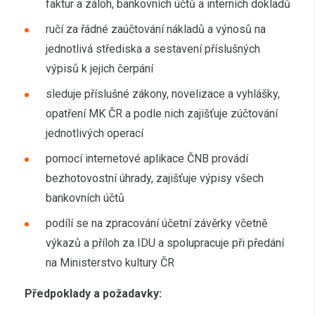
faktur a záloh, bankovních účtů a interních dokladů
ručí za řádné zaúčtování nákladů a výnosů na
jednotlivá střediska a sestavení příslušných
výpisů k jejich čerpání
sleduje příslušné zákony, novelizace a vyhlášky,
opatření MK ČR a podle nich zajišťuje zúčtování
jednotlivých operací
pomocí internetové aplikace ČNB provádí
bezhotovostní úhrady, zajišťuje výpisy všech
bankovních účtů
podílí se na zpracování účetní závěrky včetně
výkazů a příloh za IDU a spolupracuje při předání
na Ministerstvo kultury ČR
Předpoklady a požadavky: