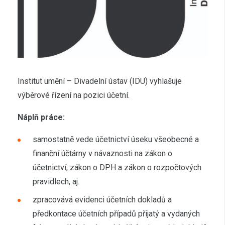
Institut umění – Divadelní ústav (IDU) vyhlašuje
výběrové řízení na pozici účetní.
Náplň práce:
samostatně vede účetnictví úseku všeobecné a
finanční účtárny v návaznosti na zákon o
účetnictví, zákon o DPH a zákon o rozpočtových
pravidlech, aj.
zpracovává evidenci účetních dokladů a
předkontace účetních případů přijatý a vydaných