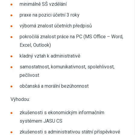
minimálně SŠ vzdělání
praxe na pozici účetní 3 roky
výborná znalost účetních předpisů
pokročilá znalost práce na PC (MS Office – Word,
Excel, Outlook)
kladný vztah k administrativě
samostatnost, komunikativnost, spolehlivost,
pečlivost
občanská a morální bezúhonnost
Výhodou:
zkušenosti s ekonomickým informačním
systémem JASU CS
zkušenosti s administrativou státní příspěvkové