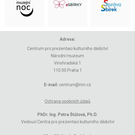
Adresa:
Centrum pro prezentaci kulturního dědictví
Národní muzeum
Vinohradská 1
110 00 Praha 1
E-mail:
centrum@nm.cz
Ochrana osobních údajů
PhDr. Ing. Petra Štůlová, Ph.D.
Vedoucí Centra pro prezentaci kulturního dědictví