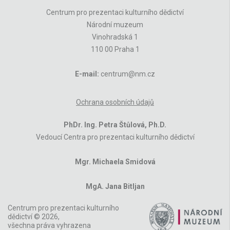
Centrum pro prezentaci kulturního dědictví
Národní muzeum
Vinohradská 1
110 00 Praha 1
E-mail:
centrum@nm.cz
Ochrana osobních údajů
PhDr. Ing. Petra Štůlová, Ph.D.
Vedoucí Centra pro prezentaci kulturního dědictví
Mgr. Michaela Smidová
MgA. Jana Bitljan
Centrum pro prezentaci kulturního
dědictví © 2026,
všechna práva vyhrazena