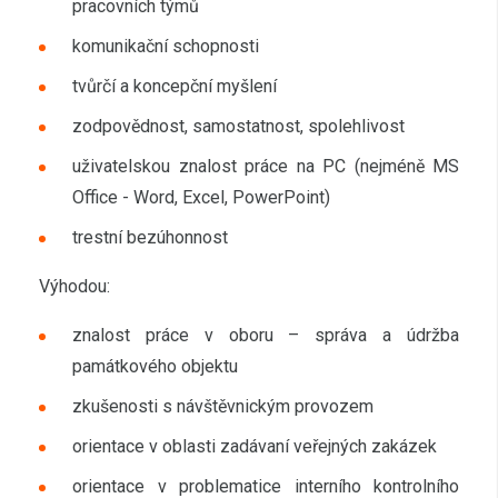
pracovních týmů
komunikační schopnosti
tvůrčí a koncepční myšlení
zodpovědnost, samostatnost, spolehlivost
uživatelskou znalost práce na PC (nejméně MS
Office - Word, Excel, PowerPoint)
trestní bezúhonnost
Výhodou:
znalost práce v oboru – správa a údržba
památkového objektu
zkušenosti s návštěvnickým provozem
orientace v oblasti zadávaní veřejných zakázek
orientace v problematice interního kontrolního