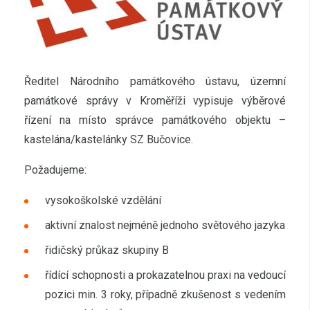
Ředitel Národního památkového ústavu, územní
památkové správy v Kroměříži vypisuje výběrové
řízení na místo správce památkového objektu –
kastelána/kastelánky SZ Bučovice.
Požadujeme:
vysokoškolské vzdělání
aktivní znalost nejméně jednoho světového jazyka
řidičský průkaz skupiny B
řídící schopnosti a prokazatelnou praxi na vedoucí
pozici min. 3 roky, případně zkušenost s vedením