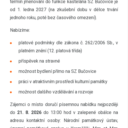
termín jmenování do funkce kastelána SZ Bučovice je
od 1. ledna 2027 (na zkušební dobu v délce trvání
jednoho roku, poté bez časového omezení).
Nabízíme:
platové podmínky dle zákona č. 262/2006 Sb., v
platném znění (12. platová třída)
příspěvek na stravné
možnost bydlení přímo na SZ Bučovice
práci v atraktivním prostředí kulturní památky
možnost dalšího vzdělávání a rozvoje
Zájemci o místo doručí písemnou nabídku nejpozději
do
21. 8. 2026
do 13:00 hod v zalepené obálce na
adresu kontaktní osoby: Národní památkový ústav,