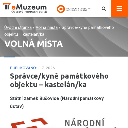
Úvodní stránka
/
Volná místa
/
Správce/kyně památkového
objektu – kastelán/ka
VOLNÁ MÍSTA
PUBLIKOVÁNO:
1. 7. 2026
Správce/kyně památkového
objektu – kastelán/ka
Státní zámek Bučovice (Národní památkový
ústav)