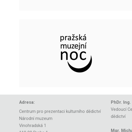
Adresa:
PhDr. Ing.
Vedoucí Ce
Centrum pro prezentaci kulturního dědictví
dědictví
Národní muzeum
Vinohradská 1
Mgr. Mich