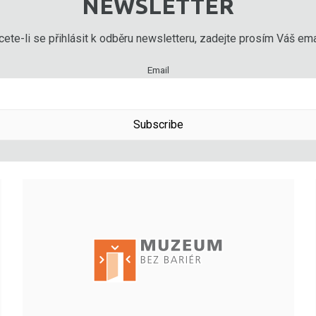
NEWSLETTER
ete-li se přihlásit k odběru newsletteru, zadejte prosím Váš emai
Email
Subscribe