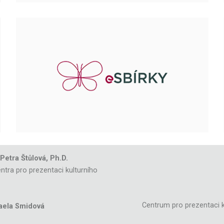
 Petra Štůlová, Ph.D.
ntra pro prezentaci kulturního
Centrum pro prezentaci k
aela Smidová