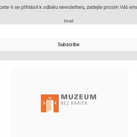
ete-li se přihlásit k odběru newsletteru, zadejte prosím Váš emai
Email
Subscribe