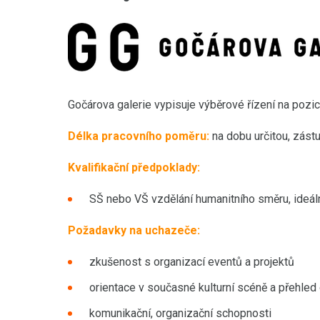
Gočárova galerie vypisuje výběrové řízení na pozi
Délka pracovního poměru:
na dobu určitou, zást
Kvalifikační předpoklady:
SŠ nebo VŠ vzdělání humanitního směru, ideál
Požadavky na uchazeče:
zkušenost s organizací eventů a projektů
orientace v současné kulturní scéně a přehled o
komunikační, organizační schopnosti