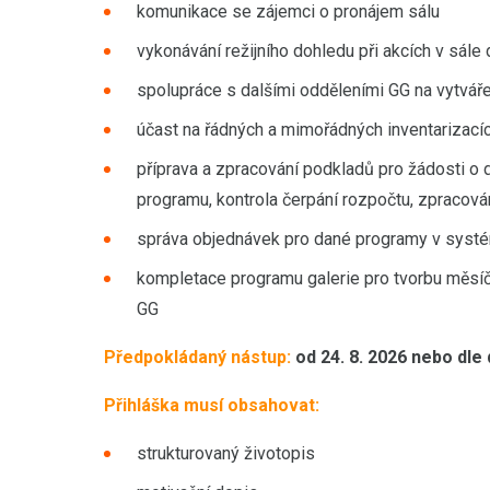
komunikace se zájemci o pronájem sálu
vykonávání režijního dohledu při akcích v sále
spolupráce s dalšími odděleními GG na vytvá
účast na řádných a mimořádných inventarizací
příprava a zpracování podkladů pro žádosti o 
programu, kontrola čerpání rozpočtu, zpracová
správa objednávek pro dané programy v systé
kompletace programu galerie pro tvorbu měsíčn
GG
Předpokládaný nástup:
od 24. 8. 2026 nebo dle
Přihláška musí obsahovat:
strukturovaný životopis