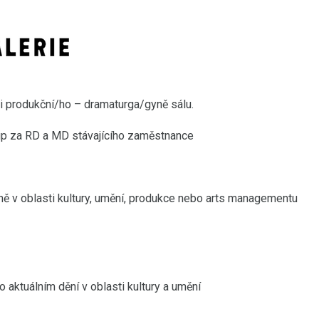
ci produkční/ho – dramaturga/gyně sálu.
up za RD a MD stávajícího zaměstnance
ně v oblasti kultury, umění, produkce nebo arts managementu
 aktuálním dění v oblasti kultury a umění