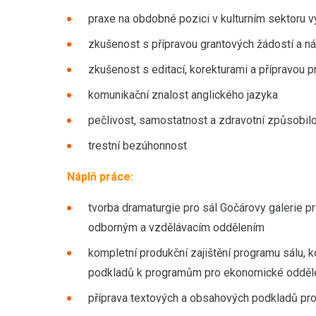
praxe na obdobné pozici v kulturním sektoru 
zkušenost s přípravou grantových žádostí a ná
zkušenost s editací, korekturami a přípravou 
komunikační znalost anglického jazyka
pečlivost, samostatnost a zdravotní způsobil
trestní bezúhonnost
Náplň práce:
tvorba dramaturgie pro sál Gočárovy galerie 
odborným a vzdělávacím oddělením
kompletní produkční zajištění programu sálu, 
podkladů k programům pro ekonomické odděl
příprava textových a obsahových podkladů pro