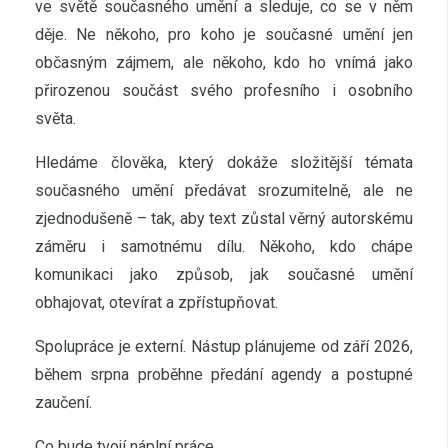
ve světě současného umění a sleduje, co se v něm
děje. Ne někoho, pro koho je současné umění jen
občasným zájmem, ale někoho, kdo ho vnímá jako
přirozenou součást svého profesního i osobního
světa.
Hledáme člověka, který dokáže složitější témata
současného umění předávat srozumitelně, ale ne
zjednodušeně – tak, aby text zůstal věrný autorskému
záměru i samotnému dílu. Někoho, kdo chápe
komunikaci jako způsob, jak současné umění
obhajovat, otevírat a zpřístupňovat.
Spolupráce je externí. Nástup plánujeme od září 2026,
během srpna proběhne předání agendy a postupné
zaučení.
Co bude tvojí náplní práce