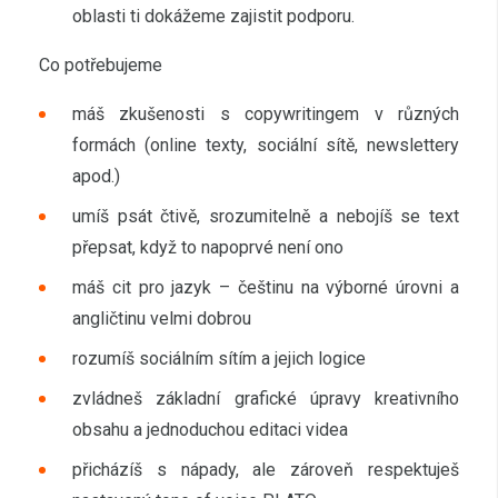
oblasti ti dokážeme zajistit podporu.
Co potřebujeme
máš zkušenosti s copywritingem v různých
formách (online texty, sociální sítě, newslettery
apod.)
umíš psát čtivě, srozumitelně a nebojíš se text
přepsat, když to napoprvé není ono
máš cit pro jazyk – češtinu na výborné úrovni a
angličtinu velmi dobrou
rozumíš sociálním sítím a jejich logice
zvládneš základní grafické úpravy kreativního
obsahu a jednoduchou editaci videa
přicházíš s nápady, ale zároveň respektuješ