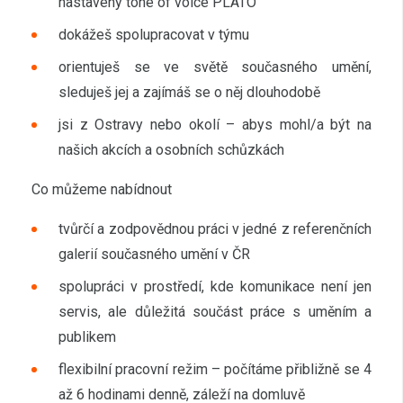
nastavený tone of voice PLATO
dokážeš spolupracovat v týmu
orientuješ se ve světě současného umění,
sleduješ jej a zajímáš se o něj dlouhodobě
jsi z Ostravy nebo okolí – abys mohl/a být na
našich akcích a osobních schůzkách
Co můžeme nabídnout
tvůrčí a zodpovědnou práci v jedné z referenčních
galerií současného umění v ČR
spolupráci v prostředí, kde komunikace není jen
servis, ale důležitá součást práce s uměním a
publikem
flexibilní pracovní režim – počítáme přibližně se 4
až 6 hodinami denně, záleží na domluvě