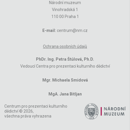
Národní muzeum
Vinohradská 1
110 00 Praha 1
E-mail:
centrum@nm.cz
Ochrana osobních údajů
PhDr. Ing. Petra Štůlová, Ph.D.
Vedoucí Centra pro prezentaci kulturního dědictví
Mgr. Michaela Smidová
MgA. Jana Bitljan
Centrum pro prezentaci kulturního
dědictví © 2026,
všechna práva vyhrazena