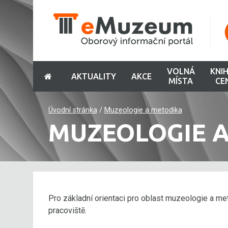
VOLNÁ
KNI
AKTUALITY
AKCE
MÍSTA
CE
Úvodní stránka
/
Muzeologie a metodika
MUZEOLOGIE 
Pro základní orientaci pro oblast muzeologie a me
pracoviště.