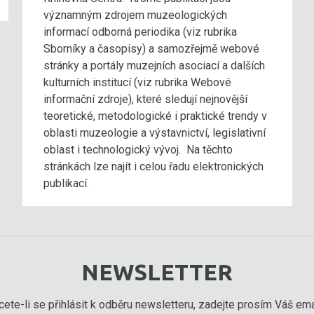
významným zdrojem muzeologických
informací odborná periodika (viz rubrika
Sborníky a časopisy) a samozřejmě webové
stránky a portály muzejních asociací a dalších
kulturních institucí (viz rubrika Webové
informační zdroje), které sledují nejnovější
teoretické, metodologické i praktické trendy v
oblasti muzeologie a výstavnictví, legislativní
oblast i technologický vývoj. Na těchto
stránkách lze najít i celou řadu elektronických
publikací.
NEWSLETTER
ete-li se přihlásit k odběru newsletteru, zadejte prosím Váš emai