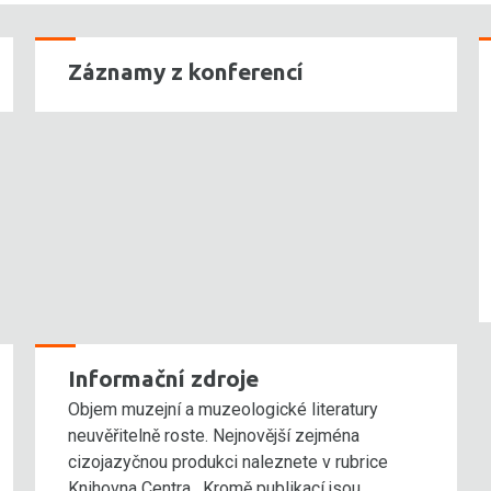
Záznamy z konferencí
Informační zdroje
Objem muzejní a muzeologické literatury
neuvěřitelně roste. Nejnovější zejména
cizojazyčnou produkci naleznete v rubrice
Knihovna Centra. Kromě publikací jsou