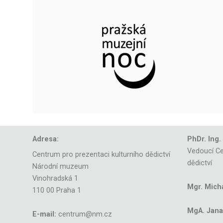
Adresa:
PhDr. Ing.
Vedoucí Ce
Centrum pro prezentaci kulturního dědictví
dědictví
Národní muzeum
Vinohradská 1
Mgr. Mich
110 00 Praha 1
MgA. Jana 
E-mail:
centrum@nm.cz