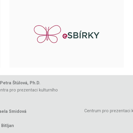
 Petra Štůlová, Ph.D.
ntra pro prezentaci kulturního
Centrum pro prezentaci k
aela Smidová
Bitljan