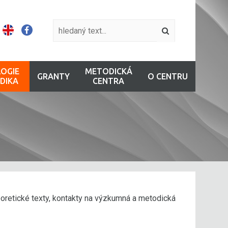
OGIE
METODICKÁ
GRANTY
O CENTRU
DIKA
CENTRA
oretické texty, kontakty na výzkumná a metodická