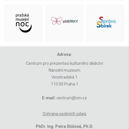
Adresa:
Centrum pro prezentaci kulturního dědictví
Národní muzeum
Vinohradská 1
110 00 Praha 1
E-mail:
centrum@nm.cz
Ochrana osobních údajů
PhDr. Ing. Petra Štůlová, Ph.D.