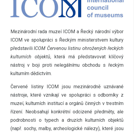
Mezinárodní rada muzeí ICOM a Řecký národní výbor
ICOM ve spolupráci s Řeckým ministerstvem kultury
představili
ICOM Červenou listinu ohrožených řeckých
kulturních objektů
, která má představovat klíčový
nástroj v boji proti nelegálnímu obchodu s řeckým
kulturním dědictvím.
Červené listiny ICOM jsou mezinárodně uznávané
nástroje, které vznikají ve spolupráci s odborníky z
muzeí, kulturních institucí a orgánů činných v trestním
řízení. Neobsahují konkrétní odcizené předměty, ale
podrobnosti o typech a druzích kulturních objektů
(např. sochy, malby, archeologické nálezy), které jsou