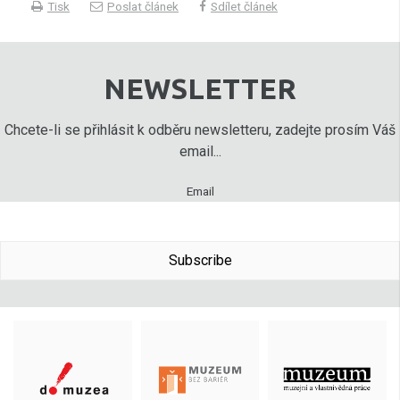
Tisk
Poslat článek
Sdílet článek
NEWSLETTER
Chcete-li se přihlásit k odběru newsletteru, zadejte prosím Váš
email...
Email
Subscribe