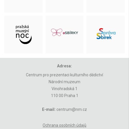
Adresa:
Centrum pro prezentaci kulturního dědictví
Národní muzeum
Vinohradská 1
110 00 Praha 1
E-mail:
centrum@nm.cz
Ochrana osobních údajů