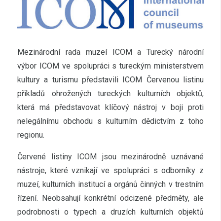
Mezinárodní rada muzeí ICOM a Turecký národní
výbor ICOM ve spolupráci s tureckým ministerstvem
kultury a turismu představili ICOM Červenou listinu
příkladů ohrožených tureckých kulturních objektů,
která má představovat klíčový nástroj v boji proti
nelegálnímu obchodu s kulturním dědictvím z toho
regionu.
Červené listiny ICOM jsou mezinárodně uznávané
nástroje, které vznikají ve spolupráci s odborníky z
muzeí, kulturních institucí a orgánů činných v trestním
řízení. Neobsahují konkrétní odcizené předměty, ale
podrobnosti o typech a druzích kulturních objektů