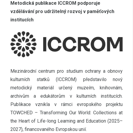
Metodická publikace ICCROM podporuje
vzdělávání pro udržitelný rozvoj v paměťových
institucích
Mezinárodní centrum pro studium ochrany a obnovy
kulturních statků (ICCROM) představilo nový
metodický materiál určený muzeím, knihovnám,
archivům a edukátorům v kulturních institucích.
Publikace vznikla v rámci evropského projektu
TOWCHED – Transforming Our World: Collections at
the Heart of Life-long Learning and Education (2025–
2027), financovaného Evropskou unií.