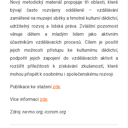
Nový metodický materiál propojuje tři oblasti, které
bývají často rozvíjeny odděleně – vzdělávání
zaměřené na muzejní sbírky a hmotné kulturní dědictví,
udržitelný rozvoj a lidská práva. Zvláštní pozornost
věnuje dětem a mladým lidem jako aktivním
účastníkům vzdělávacích procesů. Cílem je posílit
jejich možnosti přístupu ke kulturnímu dědictví,
podpořit jejich zapojení do vzdělávacích aktivit a
rozšířit příležitosti k získávání zkušeností, které
mohou přispět k osobnímu i společenskému rozvoji.
Publikace ke stažení
zde
.
Více informací
zde
.
Zdroj:
ne-mo.org; iccrom.org