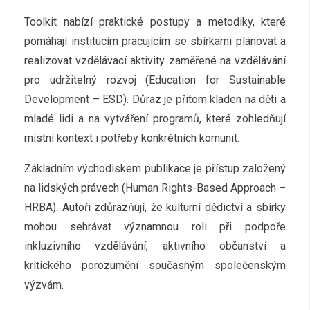
Toolkit nabízí praktické postupy a metodiky, které
pomáhají institucím pracujícím se sbírkami plánovat a
realizovat vzdělávací aktivity zaměřené na vzdělávání
pro udržitelný rozvoj (Education for Sustainable
Development – ESD). Důraz je přitom kladen na děti a
mladé lidi a na vytváření programů, které zohledňují
místní kontext i potřeby konkrétních komunit.
Základním východiskem publikace je přístup založený
na lidských právech (Human Rights-Based Approach –
HRBA). Autoři zdůrazňují, že kulturní dědictví a sbírky
mohou sehrávat významnou roli při podpoře
inkluzivního vzdělávání, aktivního občanství a
kritického porozumění současným společenským
výzvám.