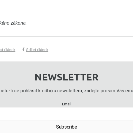
rského zákona.
at článek
Sdílet článek
NEWSLETTER
ete-li se přihlásit k odběru newsletteru, zadejte prosím Váš emai
Email
Subscribe