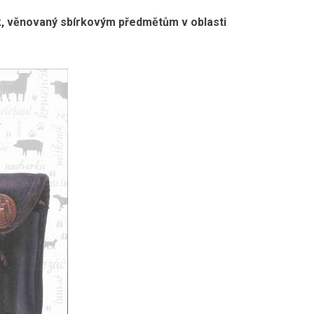
k, věnovaný sbírkovým předmětům v oblasti