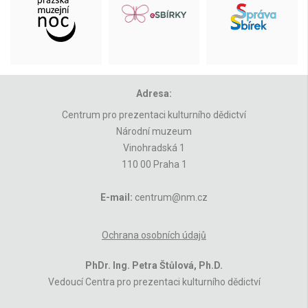
Adresa:
Centrum pro prezentaci kulturního dědictví
Národní muzeum
Vinohradská 1
110 00 Praha 1
E-mail:
centrum@nm.cz
Ochrana osobních údajů
PhDr. Ing. Petra Štůlová, Ph.D.
Vedoucí Centra pro prezentaci kulturního dědictví