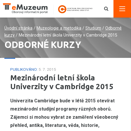
Úvodní stránka
/
Muzeologie a metodika
/
Studium
/
Odborné
kurzy
/
Mezinárodní letní škola Univerzity v Cambridge 2015
ODBORNÉ KURZY
PUBLIKOVÁNO:
5. 7. 2015
Mezinárodní letní škola
Univerzity v Cambridge 2015
Univerzita Cambridge bude v létě 2015 otevírat
mezinárodní studijní programy různých oborů.
Zájemci si mohou vybrat ze zaměření všeobecný
přehled, antika, literatura, věda, historie,