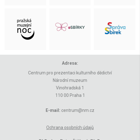
Adresa:
Centrum pro prezentaci kulturního dědictví
Národní muzeum
Vinohradská 1
110 00 Praha 1
E-mail:
centrum@nm.cz
Ochrana osobních údajů