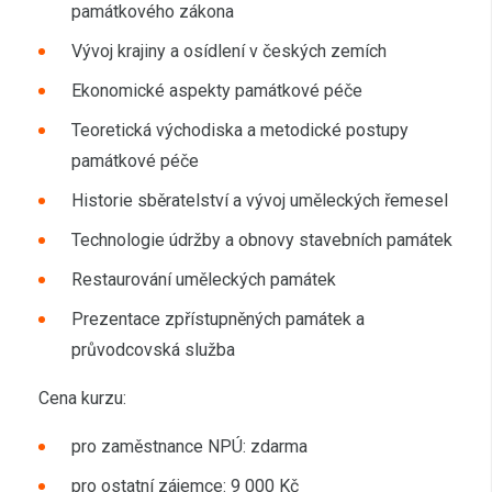
památkového zákona
Vývoj krajiny a osídlení v českých zemích
Ekonomické aspekty památkové péče
Teoretická východiska a metodické postupy
památkové péče
Historie sběratelství a vývoj uměleckých řemesel
Technologie údržby a obnovy stavebních památek
Restaurování uměleckých památek
Prezentace zpřístupněných památek a
průvodcovská služba
Cena kurzu:
pro zaměstnance NPÚ: zdarma
pro ostatní zájemce: 9 000 Kč