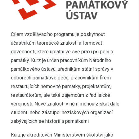
Cílem vzdělávacího programu je poskytnout
účastníkům teoretické znalosti a formovat
dovednosti, které uplatní ve své praxi při péči o
památky. Kurz je určen pracovníkům Národního
památkového ústavu, úředníkům státní správy v
odborech památkové péče, pracovníkům firem
restaurujících nemovité památky, projektantům,
restaurátorům, ale také zájemcům z řad laické
veřejnosti. Nové znalosti v něm mohou získat dále
studenti nebo zástupci neziskových organizací
zabývajících se historií a památkami.
Kurz je akreditován Ministerstvem školství jako