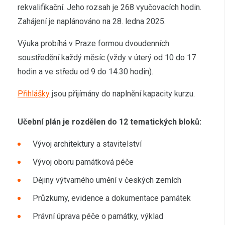
rekvalifikační. Jeho rozsah je 268 vyučovacích hodin.
Zahájení je naplánováno na 28. ledna 2025.
Výuka probíhá v Praze formou dvoudenních
soustředění každý měsíc (vždy v úterý od 10 do 17
hodin a ve středu od 9 do 14.30 hodin).
Přihlášky
jsou přijímány do naplnění kapacity kurzu.
Učební plán je rozdělen do 12 tematických bloků:
Vývoj architektury a stavitelství
Vývoj oboru památková péče
Dějiny výtvarného umění v českých zemích
Průzkumy, evidence a dokumentace památek
Právní úprava péče o památky, výklad