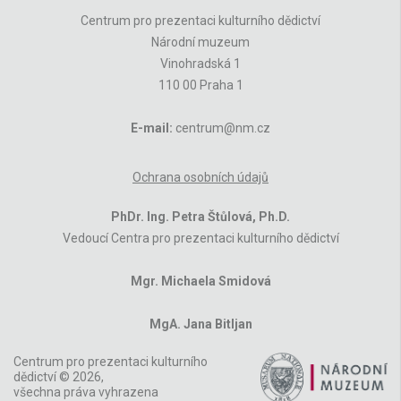
Centrum pro prezentaci kulturního dědictví
Národní muzeum
Vinohradská 1
110 00 Praha 1
E-mail:
centrum@nm.cz
Ochrana osobních údajů
PhDr. Ing. Petra Štůlová, Ph.D.
Vedoucí Centra pro prezentaci kulturního dědictví
Mgr. Michaela Smidová
MgA. Jana Bitljan
Centrum pro prezentaci kulturního
dědictví © 2026,
všechna práva vyhrazena